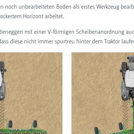
den noch unbearbeiteten Boden als erstes Werkzeug bearb
ockertem Horizont arbeitet.
ibeneggen mit einer V-förmigen Scheibenanordnung auc
ass diese nicht immer spurtreu hinter dem Traktor lauf