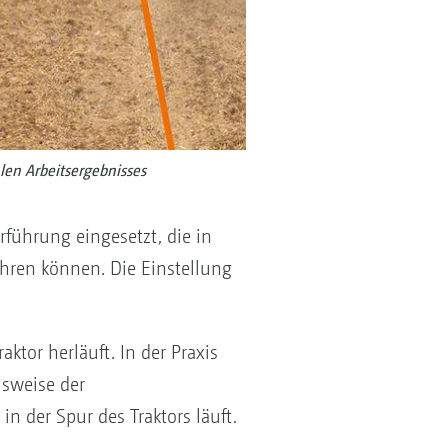
len Arbeitsergebnisses
führung eingesetzt, die in
ahren können. Die Einstellung
tor herläuft. In der Praxis
lsweise der
 der Spur des Traktors läuft.