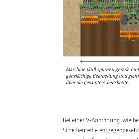
Maschine läuft spurtreu gerade hint
ganzflächige Bearbeitung und glei
über die gesamte Arbeitsbreite.
Bei einer V-Anordnung, wie be
Scheibenreihe entgegengesetzt