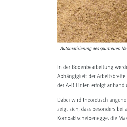
Automatisierung des spurtreuen Nac
In der Bodenbearbeitung werde
Abhängigkeit der Arbeitsbreit
der A-B Linien erfolgt anhand 
Dabei wird theoretisch angeno
zeigt sich, dass besonders be
Kompaktscheibenegge, die Masc