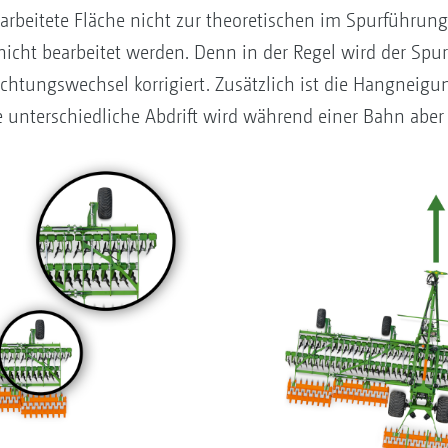
earbeitete Fläche nicht zur theoretischen im Spurführung
nicht bearbeitet werden. Denn in der Regel wird der Spur
chtungswechsel korrigiert. Zusätzlich ist die Hangneigu
 unterschiedliche Abdrift wird während einer Bahn aber n