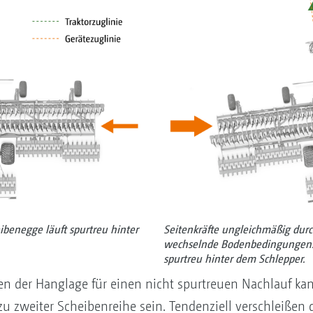
ibenegge läuft spurtreu hinter
Seitenkräfte ungleichmäßig dur
wechselnde Bodenbedingungen.
spurtreu hinter dem Schlepper.
ben der Hanglage für einen nicht spurtreuen Nachlauf ka
zu zweiter Scheibenreihe sein. Tendenziell verschleißen 