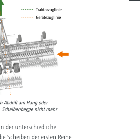
ch Abdrift am Hang oder
 Scheibenbegge nicht mehr
nn der unterschiedliche
die Scheiben der ersten Reihe