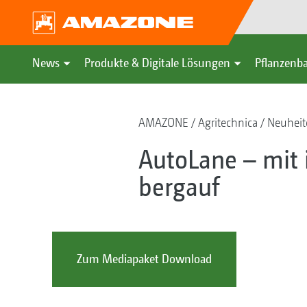
News
Produkte & Digitale Lösungen
Pflanzenba
AMAZONE
Agritechnica
Neuheit
AutoLane – mit 
bergauf
Zum Mediapaket Download