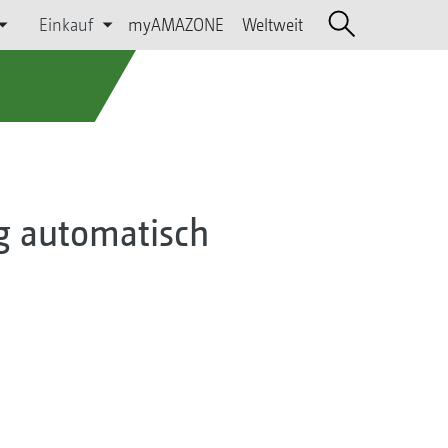
Einkauf
myAMAZONE
Weltweit
g automatisch