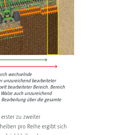
urch wechselnde
r unzureichend bearbeiteter
elt bearbeiteter Bereich. Bereich
 Walze auch unzureichend
e Bearbeitung über die gesamte
rster zu zweiter
eiben pro Reihe ergibt sich