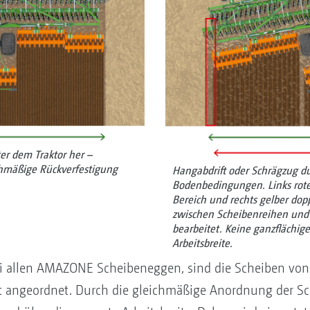
er dem Traktor her –
chmäßige Rückverfestigung
Hangabdrift oder Schrägzug d
Bodenbedingungen. Links rote
Bereich und rechts gelber dopp
zwischen Scheibenreihen und
bearbeitet. Keine ganzflächig
Arbeitsbreite.
i allen AMAZONE Scheibeneggen, sind die Scheiben von e
 angeordnet. Durch die gleichmäßige Anordnung der Sch