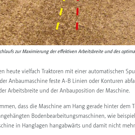
hlaufs zur Maximierung der effektiven Arbeitsbreite und des optima
n heute vielfach Traktoren mit einer automatischen Spur
e der Anbaumaschine feste A-B Linien oder Konturen abf
der Arbeitsbreite und der Anbauposition der Maschine.
mmen, dass die Maschine am Hang gerade hinter dem Trak
i angehängten Bodenbearbeitungsmaschinen, wie beispie
hine in Hanglagen hangabwärts und damit nicht mehr in