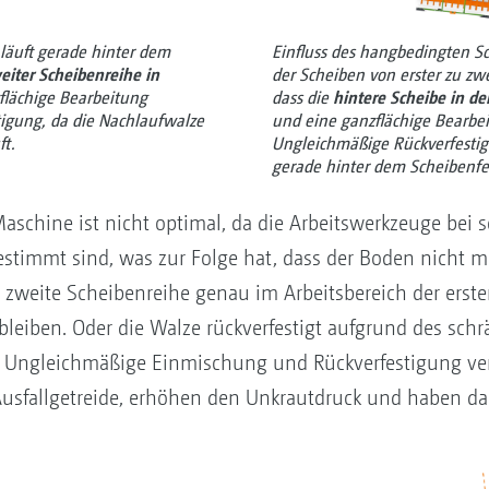
läuft gerade hinter dem
Einfluss des hangbedingten Sc
eiter Scheibenreihe in
der Scheiben von erster zu zwe
flächige Bearbeitung
dass die
hintere Scheibe in de
tigung, da die Nachlaufwalze
und eine ganzflächige Bearbei
ft.
Ungleichmäßige Rückverfestig
gerade hinter dem Scheibenfel
Maschine ist nicht optimal, da die Arbeitswerkzeuge bei
stimmt sind, was zur Folge hat, dass der Boden nicht m
 zweite Scheibenreihe genau im Arbeitsbereich der erste
leiben. Oder die Walze rückverfestigt aufgrund des schr
n. Ungleichmäßige Einmischung und Rückverfestigung ve
usfallgetreide, erhöhen den Unkrautdruck und haben dad