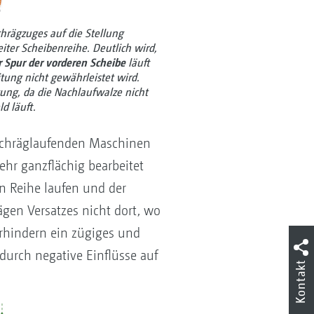
hrägzuges auf die Stellung
iter Scheibenreihe. Deutlich wird,
r Spur der vorderen Scheibe
läuft
tung nicht gewährleistet wird.
ung, da die Nachlaufwalze nicht
d läuft.
 schräglaufenden Maschinen
ehr ganzflächig bearbeitet
n Reihe laufen und der
ägen Versatzes nicht dort, wo
rhindern ein zügiges und
urch negative Einflüsse auf
Kontakt