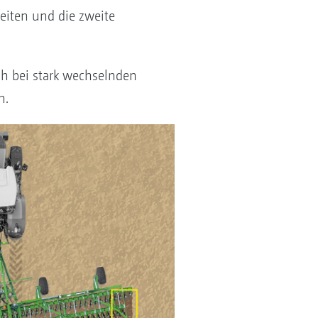
eiten und die zweite
h bei stark wechselnden
en.