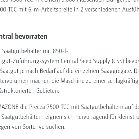
6000-TCC mit 6-m-Arbeitsbreite in 2 verschiedenen Ausfü
ntral bevorraten
 Saatgutbehälter mit 850-l-
gut-Zuführungssystem Central Seed Supply (CSS) bevorr
Saatgut je nach Bedarf auf die einzelnen Säaggregate. Di
tervolumen machen die Maschine zu einer schlagkräftig
trukturierten Gebieten.
MAZONE die Precea 7500-TCC mit Saatgutbehältern auf d
 Saatgutbehältern eignen sich hervorragend für kleinstr
egen von Sortenversuchen.