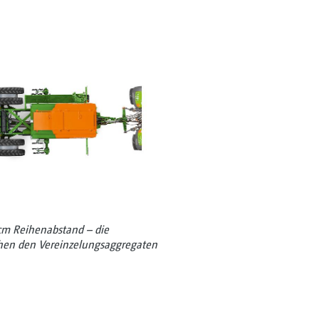
cm Reihenabstand – die
schen den Vereinzelungsaggregaten