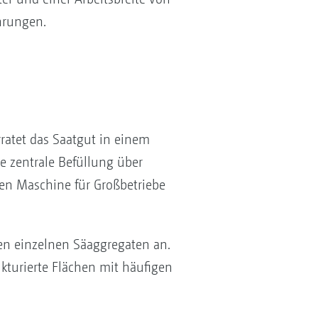
hrungen.
atet das Saatgut in einem
e zentrale Befüllung über
en Maschine für Großbetriebe
en einzelnen Säaggregaten an.
ukturierte Flächen mit häufigen