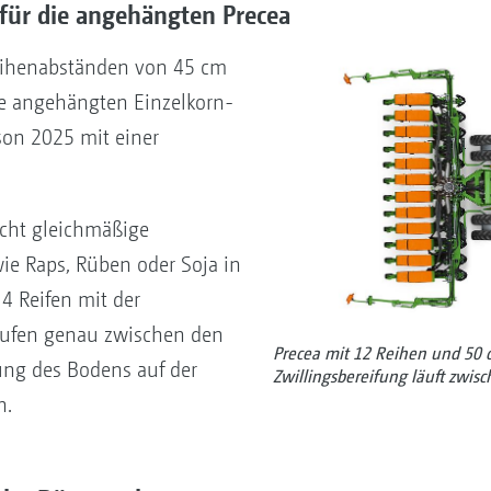
für die angehängten Precea
eihenabständen von 45 cm
e angehängten Einzelkorn-
son 2025 mit einer
icht gleichmäßige
wie Raps, Rüben oder Soja in
4 Reifen mit der
aufen genau zwischen den
Precea mit 12 Reihen und 50 
ung des Bodens auf der
Zwillingsbereifung läuft zwi
n.