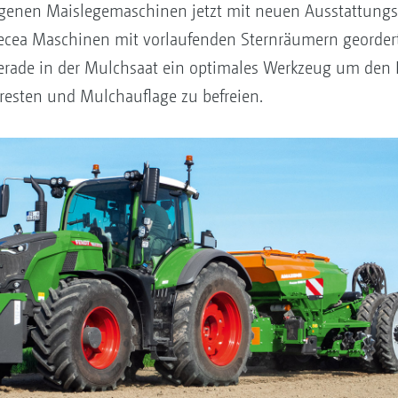
genen Maislegemaschinen jetzt mit neuen Ausstattungso
ecea Maschinen mit vorlaufenden Sternräumern geordert
gerade in der Mulchsaat ein optimales Werkzeug um den 
resten und Mulchauflage zu befreien.