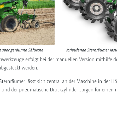
sauber geräumte Säfurche
Vorlaufende Sternräumer las
werkzeuge erfolgt bei der manuellen Version mithilfe d
abgesteckt werden.
ternräumer lässt sich zentral an der Maschine in der H
t und der pneumatische Druckzylinder sorgen für einen 