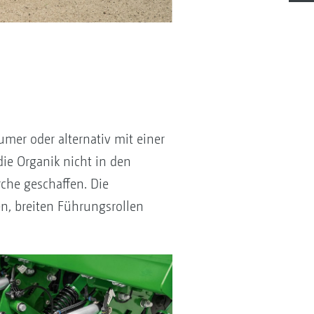
mer oder alternativ mit einer
ie Organik nicht in den
rche geschaffen. Die
n, breiten Führungsrollen