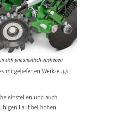
sen sich pneumatisch ausheben
es mitgelieferten Werkzeugs
öhe einstellen und auch
ruhigen Lauf bei hohen