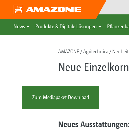
News
Produkte & Digitale Lösungen
Pflanzenba
AMAZONE
Agritechnica
Neuheit
Neue Einzelkor
Zum Mediapaket Download
Neues Ausstattungen: