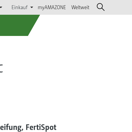
Einkauf
myAMAZONE
Weltweit
C
eifung, FertiSpot