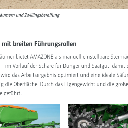
räumern und Zwillingsbereifung
 mit breiten Führungsrollen
äumer bietet AMAZONE als manuell einstellbare Sternräu
– im Vorlauf der Schare für Dünger und Saatgut, damit d
 wird das Arbeitsergebnis optimiert und eine ideale Säfu
g die Oberfläche. Durch das Eigengewicht und die große
e geführt.