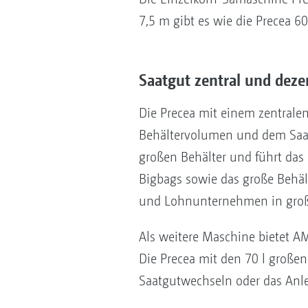
7,5 m gibt es wie die Precea 
Saatgut zentral und deze
Die Precea mit einem zentralen
Behältervolumen und dem Saat
großen Behälter und führt das 
Bigbags sowie das große Behäl
und Lohnunternehmen in großs
Als weitere Maschine bietet A
Die Precea mit den 70 l großen
Saatgutwechseln oder das Anl