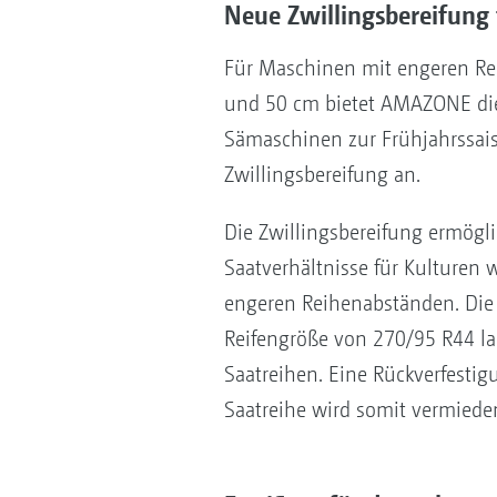
Neue Zwillingsbereifung 
Für Maschinen mit engeren R
und 50 cm bietet AMAZONE di
Sämaschinen zur Frühjahrssai
Zwillingsbereifung an.
Die Zwillingsbereifung ermögl
Saatverhältnisse für Kulturen 
engeren Reihenabständen. Die 
Reifengröße von 270/95 R44 l
Saatreihen. Eine Rückverfestig
Saatreihe wird somit vermiede