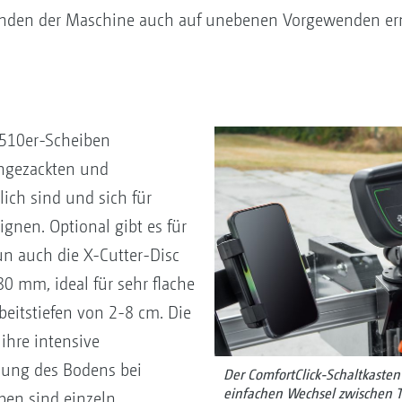
enden der Maschine auch auf unebenen Vorgewenden er
 510er-Scheiben
eingezackten und
lich sind und sich für
ignen. Optional gibt es für
 auch die X-Cutter-Disc
 mm, ideal für sehr flache
beitstiefen von 2-8 cm. Die
ihre intensive
ung des Bodens bei
Der ComfortClick-Schaltkasten
einfachen Wechsel zwischen T
iben sind einzeln