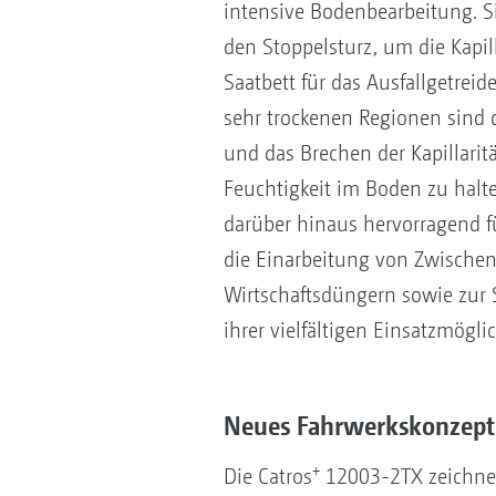
intensive Bodenbearbeitung. Si
den Stoppelsturz, um die Kapil
Saatbett für das Ausfallgetreid
sehr trockenen Regionen sind d
und das Brechen der Kapillarit
Feuchtigkeit im Boden zu halte
darüber hinaus hervorragend f
die Einarbeitung von Zwische
Wirtschaftsdüngern sowie zur 
ihrer vielfältigen Einsatzmögl
Neues Fahrwerkskonzept
+
Die Catros
12003-2TX zeichnet 