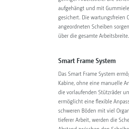
aufgehängt und mit Gummiele
gesichert. Die wartungsfreien 
angeordneten Scheiben sorgen
über die gesamte Arbeitsbreite.
Smart Frame System
Das Smart Frame System ermögl
Kabine, ohne eine manuelle A
die vorlaufenden Stützräder u
ermöglicht eine flexible Anpa
schweren Böden mit viel Organi
tieferer Arbeit, werden die S