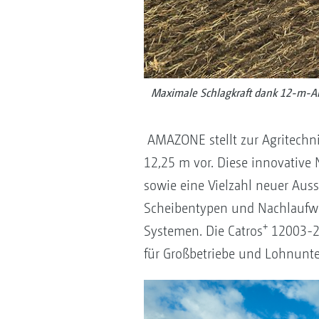
Maximale Schlagkraft dank 12-m-Arb
AMAZONE stellt zur Agritechni
12,25 m vor. Diese innovative
sowie eine Vielzahl neuer Auss
Scheibentypen und Nachlaufwalz
+
Systemen. Die Catros
12003-2T
für Großbetriebe und Lohnunt