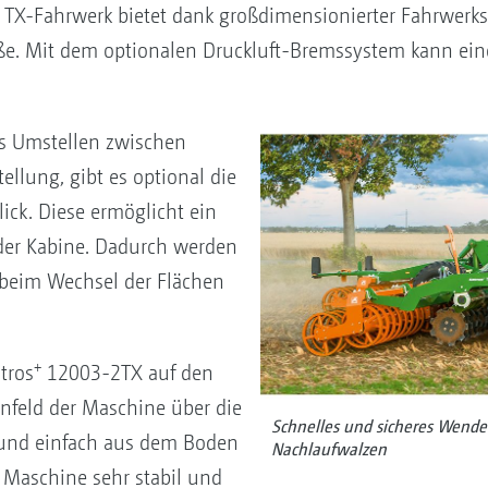
 TX-Fahrwerk bietet dank großdimensionierter Fahrwerks
aße. Mit dem optionalen Druckluft-Bremssystem kann ein
es Umstellen zwischen
ellung, gibt es optional die
ick. Diese ermöglicht ein
der Kabine. Dadurch werden
 beim Wechsel der Flächen
+
tros
12003-2TX auf den
nfeld der Maschine über die
Schnelles und sicheres Wend
 und einfach aus dem Boden
Nachlaufwalzen
 Maschine sehr stabil und