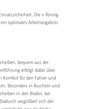
insatzsicherheit. Die v-förmig
in optimales Arbeitsergebnis
 Scheiben, bequem aus der
nführung erfolgt dabei über
n Komfort für den Fahrer und
gen. Besonders in feuchten und
Scheiben in den Boden, bei
adurch vergrößert sich der