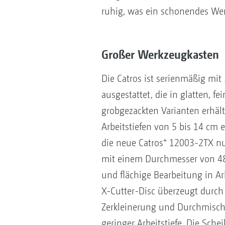
ruhig, was ein schonendes W
Großer Werkzeugkasten
Die Catros ist serienmäßig mit
ausgestattet, die in glatten, f
grobgezackten Varianten erhält
Arbeitstiefen von 5 bis 14 cm e
+
die neue Catros
12003-2TX nun
mit einem Durchmesser von 480
und flächige Bearbeitung in Ar
X-Cutter-Disc überzeugt durch 
Zerkleinerung und Durchmisch
geringer Arbeitstiefe. Die Sche