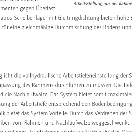
Arbeitsstellung aus der Kabine
menten gegen Überlast
Catros-Scheibenlager mit Gleitringdichtung bieten hohe E
 für eine gleichmäßige Durchmischung des Bodens und e
icht die vollhydraulische Arbeitstiefeneinstellung der
npassung des Rahmens durchführen zu müssen. Die Tiefe
nd die Nachlaufwalze. Das System bietet somit maximale
ssung der Arbeitstiefe entsprechend den Bodenbedingun
k bietet das System Vorteile. Durch das Verdrehen der 
cheiben vom Rahmen und Nachlaufwalze weggeschwenkt. D