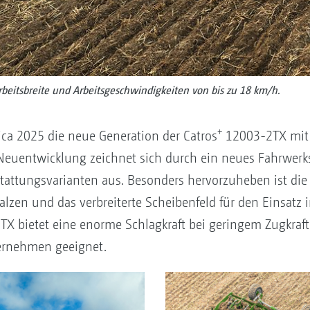
eitsbreite und Arbeitsgeschwindigkeiten von bis zu 18 km/h.
+
ca 2025 die neue Generation der Catros
12003-2TX mit 
 Neuentwicklung zeichnet sich durch ein neues Fahrwer
tattungsvarianten aus. Besonders hervorzuheben ist die
en und das verbreiterte Scheibenfeld für den Einsatz i
X bietet eine enorme Schlagkraft bei geringem Zugkraft
ernehmen geeignet.