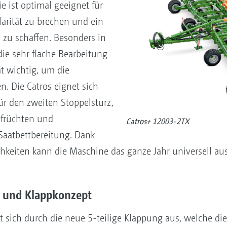
e ist optimal geeignet für
larität zu brechen und ein
e zu schaffen. Besonders in
ie sehr flache Bearbeitung
ät wichtig, um die
n. Die Catros eignet sich
ür den zweiten Stoppelsturz,
nfrüchten und
Catros+ 12003-2TX
Saatbettbereitung. Dank
ichkeiten kann die Maschine das ganze Jahr universell au
 und Klappkonzept
sich durch die neue 5-teilige Klappung aus, welche die