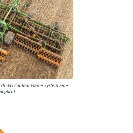
rch das Contour Frame System eine
öglicht.