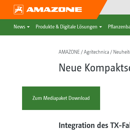
News
Produkte & Digitale Lösungen
Pflanzenba
AMAZONE
Agritechnica
Neuheit
Neue Kompaktsc
Zum Mediapaket Download
Integration des TX-F