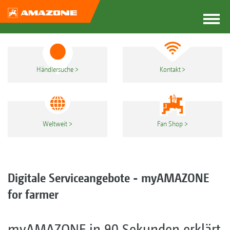
Händlersuche
Kontakt
Weltweit
Fan Shop
Digitale Serviceangebote - myAMAZONE
for farmer
myAMAZONE in 90 Sekunden erklärt