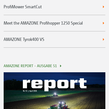
ProfiMower SmartCut
Meet the AMAZONE Profihopper 1250 Special
AMAZONE Tyrok400 VS
AMAZONE REPORT - AUSGABE 51