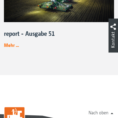
report - Ausgabe 51
Kontakt
Mehr ...
Nach oben