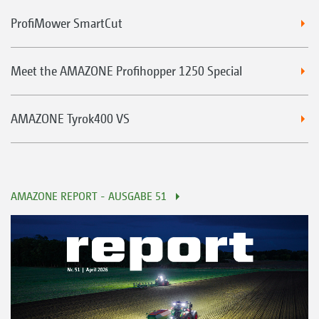
ProfiMower SmartCut
Meet the AMAZONE Profihopper 1250 Special
AMAZONE Tyrok400 VS
AMAZONE REPORT - AUSGABE 51