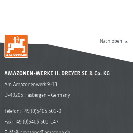
Nach oben
AMAZONEN-WERKE H. DREYER SE & Co. KG
Am Amazonenwerk 9-13
D-49205 Hasbergen - Germany
Telefon:
+49 (0)5405 501-0
Fax: +49 (0)5405 501-147
E-Mail:
amazone@amazone.de