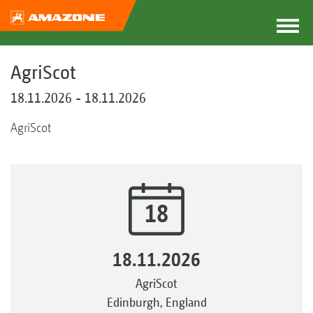
AgriScot
18.11.2026 - 18.11.2026
AgriScot
18
18.11.2026
AgriScot
Edinburgh, England