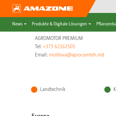
News
Produkte & Digitale Lösungen
Pflanzenba
AGROMOTOR PREMIUM
Tel:
+373 62162505
Email:
moldova@aprocomteh.md
Landtechnik
K
Europa