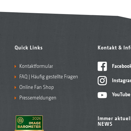
Quick Links
Kontakt & In
Kontaktformular
Faceboo
FAQ | Häufig gestellte Fragen
Instagr
Online Fan Shop
YouTube
Pressemeldungen
Immer aktuel
NEWS