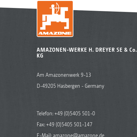
AMAZONEN-WERKE H. DREYER SE & Co.
KG
Am Amazonenwerk 9-13
D-49205 Hasbergen - Germany
Telefon:
+49 (0)5405 501-0
Fax: +49 (0)5405 501-147
E-Mail:
amazone@amazone.de