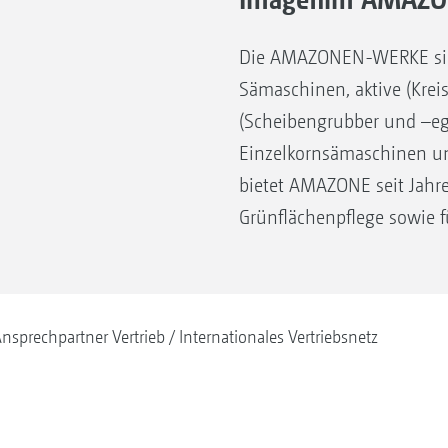
Die AMAZONEN-WERKE sind 
Sämaschinen, aktive (Krei
(Scheibengrubber und –eg
Einzelkornsämaschinen un
bietet AMAZONE seit Jahre
Grünflächenpflege sowie f
nsprechpartner Vertrieb
Internationales Vertriebsnetz