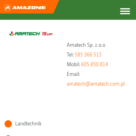
Amatech Sp. z.o.o
Tel:
585 366 515
Mobil:
605 850 814
Email:
amatech@amatech.com.pl
Landtechnik