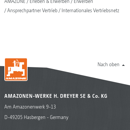
AMAZONE
Erleben & Erwerben
Erwerben
Ansprechpartner Vertrieb
Internationales Vertriebsnetz
Nach oben
AMAZONEN-WERKE H. DREYER SE & Co. KG
Am Amazonenwerk 9-13
D-49205 Hasbergen - Germany