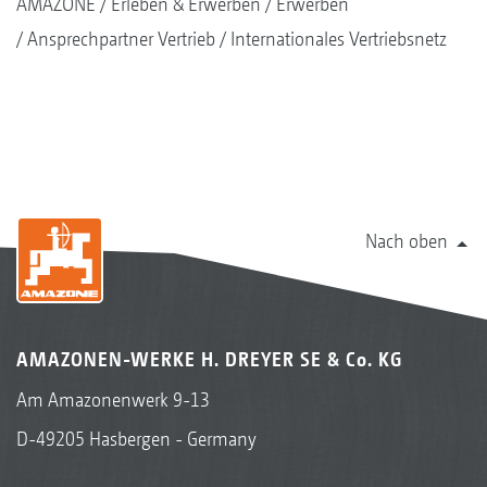
AMAZONE
Erleben & Erwerben
Erwerben
Ansprechpartner Vertrieb
Internationales Vertriebsnetz
Nach oben
AMAZONEN-WERKE H. DREYER SE & Co. KG
Am Amazonenwerk 9-13
D-49205 Hasbergen - Germany