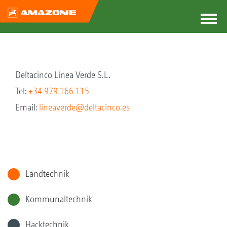
Deltacinco Línea Verde S.L.
Tel:
+34 979 166 115
Email:
lineaverde@deltacinco.es
Landtechnik
Kommunaltechnik
Hacktechnik