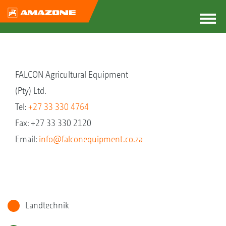
FALCON Agricultural Equipment
(Pty) Ltd.
Tel:
+27 33 330 4764
Fax: +27 33 330 2120
Email:
info@falconequipment.co.za
Landtechnik