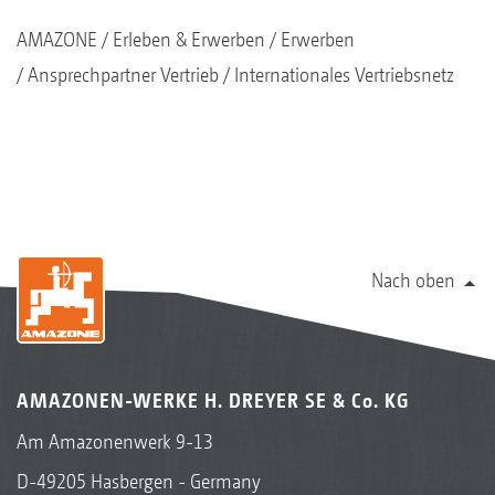
AMAZONE
Erleben & Erwerben
Erwerben
Ansprechpartner Vertrieb
Internationales Vertriebsnetz
Nach oben
AMAZONEN-WERKE H. DREYER SE & Co. KG
Am Amazonenwerk 9-13
D-49205 Hasbergen - Germany