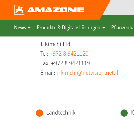
News
Produkte & Digitale Lösungen
Pflanzenba
J. Kimchi Ltd.
Tel:
+972 8 9421120
Fax: +972 8 9421119
Email:
j_kimchi@netvision.net.il
Landtechnik
K