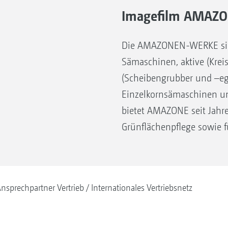
Imagefilm AMAZO
Die AMAZONEN-WERKE sind 
Sämaschinen, aktive (Krei
(Scheibengrubber und –eg
Einzelkornsämaschinen un
bietet AMAZONE seit Jahre
Grünflächenpflege sowie f
nsprechpartner Vertrieb
Internationales Vertriebsnetz