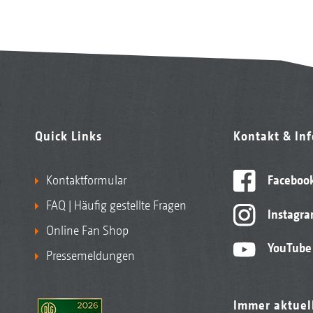
Quick Links
Kontakt & In
Kontaktformular
Faceboo
FAQ | Häufig gestellte Fragen
Instagr
Online Fan Shop
YouTube
Pressemeldungen
Immer aktuel