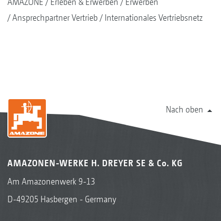
AMAZONE
Erleben & Erwerben
Erwerben
Ansprechpartner Vertrieb
Internationales Vertriebsnetz
Nach oben
AMAZONEN-WERKE H. DREYER SE & Co. KG
Am Amazonenwerk 9-13
D-49205 Hasbergen - Germany