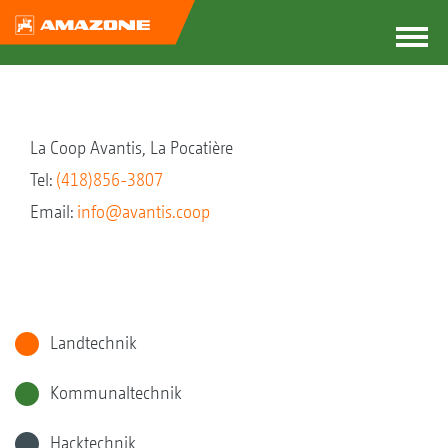
La Coop Avantis, La Pocatière
Tel:
(418)856-3807
Email:
info@avantis.coop
Landtechnik
Kommunaltechnik
Hacktechnik