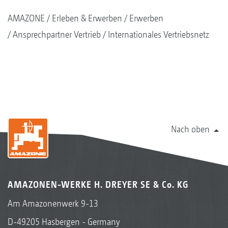
AMAZONE
Erleben & Erwerben
Erwerben
Ansprechpartner Vertrieb
Internationales Vertriebsnetz
Nach oben
AMAZONEN-WERKE H. DREYER SE & Co. KG
Am Amazonenwerk 9-13
D-49205 Hasbergen - Germany