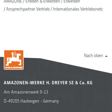
AMAZONE
Erleben & Erwerben
Erwerben
Ansprechpartner Vertrieb
Internationales Vertriebsnetz
Nach oben
AMAZONEN-WERKE H. DREYER SE & Co. KG
Am Amazonenwerk 9-13
D-49205 Hasbergen - Germany