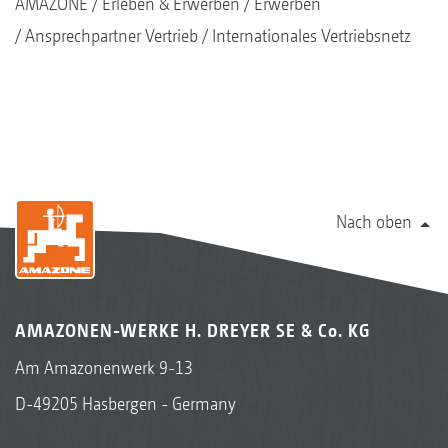
AMAZONE
Erleben & Erwerben
Erwerben
Ansprechpartner Vertrieb
Internationales Vertriebsnetz
Nach oben
AMAZONEN-WERKE H. DREYER SE & Co. KG
Am Amazonenwerk 9-13
D-49205 Hasbergen - Germany