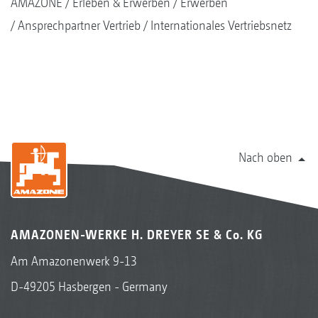
AMAZONE
Erleben & Erwerben
Erwerben
Ansprechpartner Vertrieb
Internationales Vertriebsnetz
Nach oben
AMAZONEN-WERKE H. DREYER SE & Co. KG
Am Amazonenwerk 9-13
D-49205 Hasbergen - Germany