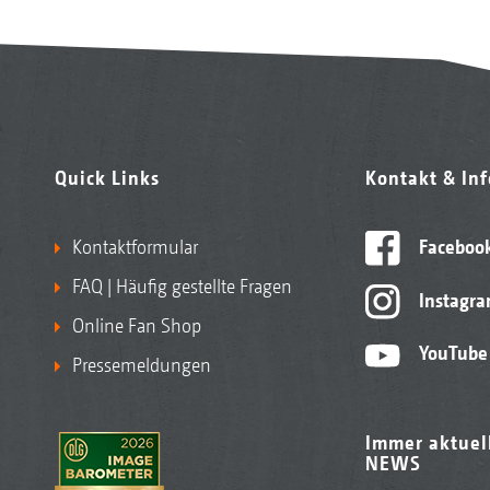
Quick Links
Kontakt & In
Kontaktformular
Faceboo
FAQ | Häufig gestellte Fragen
Instagr
Online Fan Shop
YouTube
Pressemeldungen
Immer aktuel
NEWS