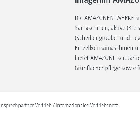
Die AMAZONEN-WERKE sind 
Sämaschinen, aktive (Krei
(Scheibengrubber und –eg
Einzelkornsämaschinen un
bietet AMAZONE seit Jahre
Grünflächenpflege sowie f
nsprechpartner Vertrieb
Internationales Vertriebsnetz