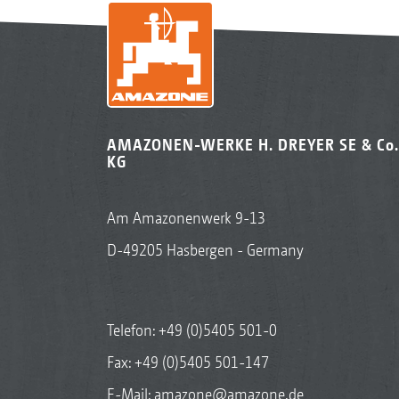
AMAZONEN-WERKE H. DREYER SE & Co.
KG
Am Amazonenwerk 9-13
D-49205 Hasbergen - Germany
Telefon:
+49 (0)5405 501-0
Fax: +49 (0)5405 501-147
E-Mail:
amazone@amazone.de