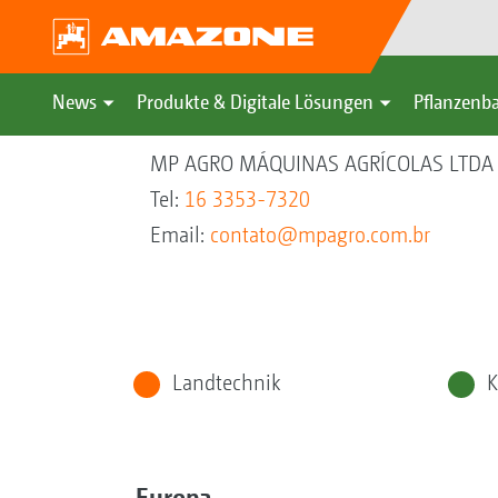
News
Produkte & Digitale Lösungen
Pflanzenba
MP AGRO MÁQUINAS AGRÍCOLAS LTDA
Tel:
16 3353-7320
Email:
contato@mpagro.com.br
Landtechnik
K
Europa