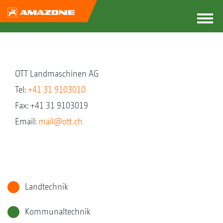
OTT Landmaschinen AG
Tel:
+41 31 9103010
Fax: +41 31 9103019
Email:
mail@ott.ch
Landtechnik
Kommunaltechnik