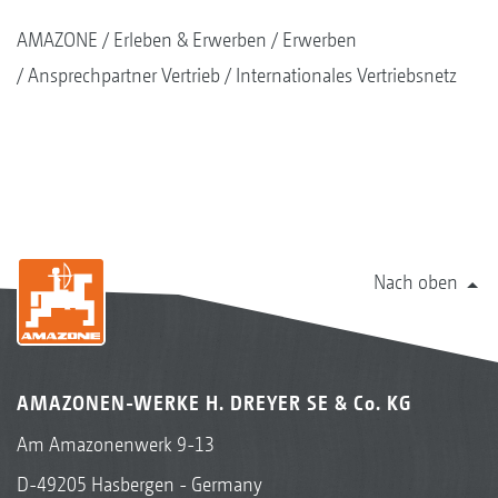
AMAZONE
Erleben & Erwerben
Erwerben
Ansprechpartner Vertrieb
Internationales Vertriebsnetz
Nach oben
AMAZONEN-WERKE H. DREYER SE & Co. KG
Am Amazonenwerk 9-13
D-49205 Hasbergen - Germany