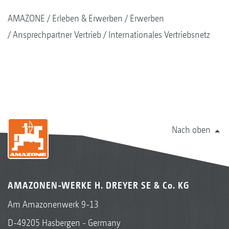
AMAZONE
Erleben & Erwerben
Erwerben
Ansprechpartner Vertrieb
Internationales Vertriebsnetz
Nach oben
AMAZONEN-WERKE H. DREYER SE & Co. KG
Am Amazonenwerk 9-13
D-49205 Hasbergen - Germany