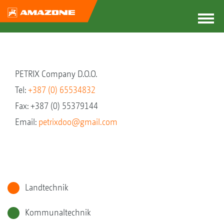
PETRIX Company D.O.O.
Tel:
+387 (0) 65534832
Fax: +387 (0) 55379144
Email:
petrixdoo@gmail.com
Landtechnik
Kommunaltechnik