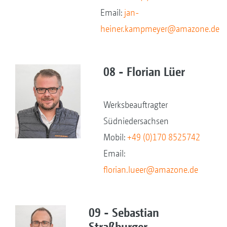
Email:
jan-
heiner.kampmeyer@amazone.de
08 - Florian Lüer
Werksbeauftragter
Südniedersachsen
Mobil:
+49 (0)170 8525742
Email:
florian.lueer@amazone.de
09 - Sebastian
Straßburger