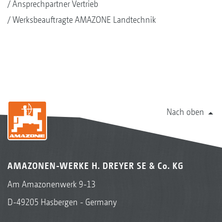
Ansprechpartner Vertrieb
Werksbeauftragte AMAZONE Landtechnik
Nach oben
AMAZONEN-WERKE H. DREYER SE & Co. KG
Am Amazonenwerk 9-13
D-49205 Hasbergen - Germany