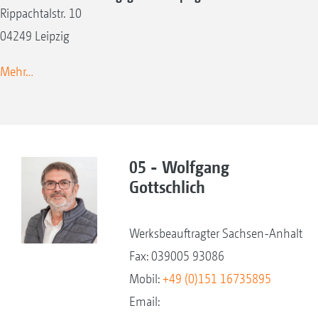
Rippachtalstr. 10
04249 Leipzig
Mehr…
05 - Wolfgang
Gottschlich
Werksbeauftragter Sachsen-Anhalt
Fax: 039005 93086
Mobil:
+49 (0)151 16735895
Email: