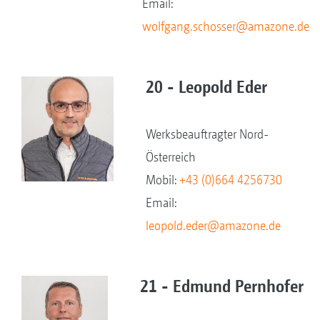
Email:
wolfgang.schosser@amazone.de
20 - Leopold Eder
Werksbeauftragter Nord-
Österreich
Mobil:
+43 (0)664 4256730
Email:
leopold.eder@amazone.de
21 - Edmund Pernhofer