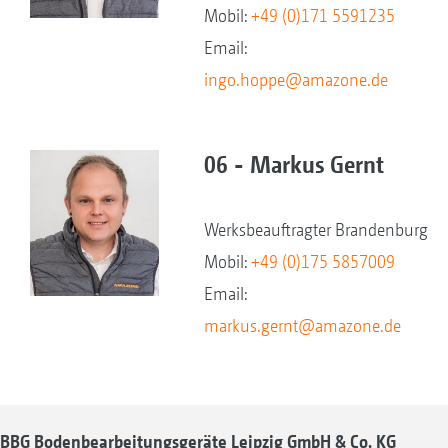
Mobil:
+49 (0)171 5591235
Email:
ingo.hoppe@amazone.de
06 - Markus Gernt
Werksbeauftragter Brandenburg
Mobil:
+49 (0)175 5857009
Email:
markus.gernt@amazone.de
BBG Bodenbearbeitungsgeräte Leipzig GmbH & Co. KG