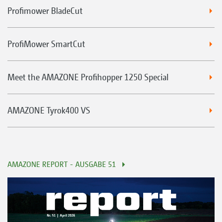
Profimower BladeCut
ProfiMower SmartCut
Meet the AMAZONE Profihopper 1250 Special
AMAZONE Tyrok400 VS
AMAZONE REPORT - AUSGABE 51