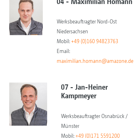
04 - Maximilian Homann
Werksbeauftragter Nord-Ost
Niedersachsen
Mobil:
+49 (0)160 94823763
Email:
maximilian.homann@amazone.de
07 - Jan-Heiner
Kampmeyer
Werksbeauftragter Osnabrück /
Münster
Mobil:
+49 (0)171 5591200