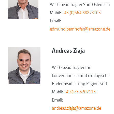
Werksbeauftragter Süd-Österreich
Mobil:
+43 (0)664 88873103
Email:
edmund.pernhofer@amazone.de
Andreas Ziaja
Werksbeauftragter für
konventionelle und ökologische
Bodenbearbeitung Region Süd
Mobil:
+49 175 5202115
Email:
andreas.ziaja@amazone.de