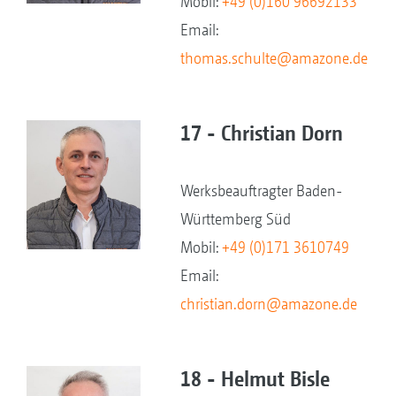
Mobil:
+49 (0)160 96692133
Email:
thomas.schulte@amazone.de
17 - Christian Dorn
Werksbeauftragter Baden-
Württemberg Süd
Mobil:
+49 (0)171 3610749
Email:
christian.dorn@amazone.de
18 - Helmut Bisle