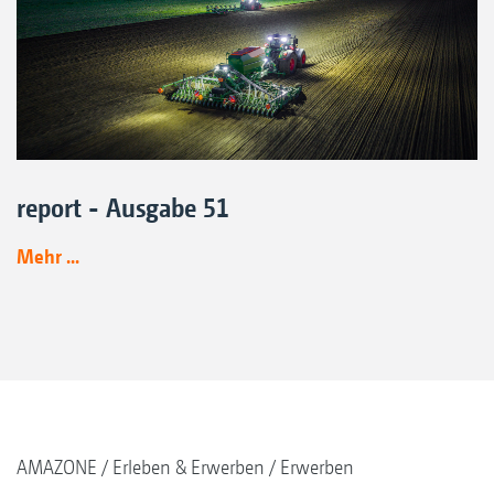
report - Ausgabe 51
Mehr ...
AMAZONE
Erleben & Erwerben
Erwerben