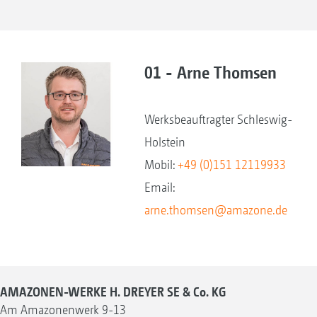
01 - Arne Thomsen
Werksbeauftragter Schleswig-
Holstein
Mobil:
+49 (0)151 12119933
Email:
arne.thomsen@amazone.de
AMAZONEN-WERKE H. DREYER SE & Co. KG
Am Amazonenwerk 9-13