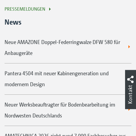
PRESSEMELDUNGEN
News
Neue AMAZONE Doppel-Federringwalze DFW 580 für
Anbaugeräte
Pantera 4504 mit neuer Kabinengeneration und
modernem Design
Kontakt
Neuer Werksbeauftragter für Bodenbearbeitung im
Nordwesten Deutschlands
AMATECHNICA 2026 zieht rund 7.000 Fachbesucher aus