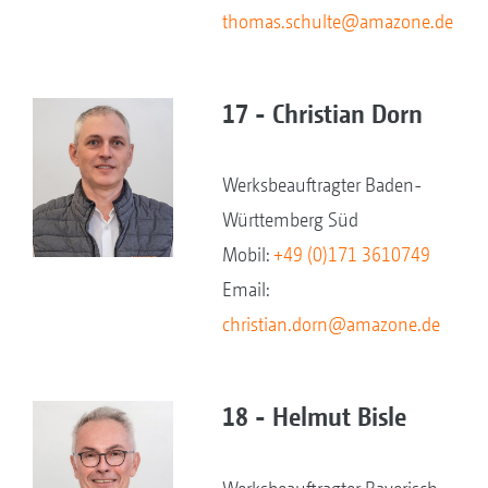
thomas.schulte@amazone.de
17 - Christian Dorn
Werksbeauftragter Baden-
Württemberg Süd
Mobil:
+49 (0)171 3610749
Email:
christian.dorn@amazone.de
18 - Helmut Bisle