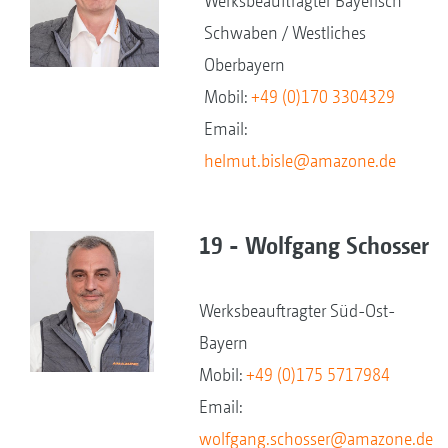
Werksbeauftragter Bayerisch
Schwaben / Westliches
Oberbayern
Mobil:
+49 (0)170 3304329
Email:
helmut.bisle@amazone.de
19 - Wolfgang Schosser
Werksbeauftragter Süd-Ost-
Bayern
Mobil:
+49 (0)175 5717984
Email:
wolfgang.schosser@amazone.de