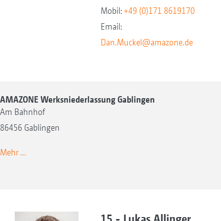
Mobil:
+49 (0)171 8619170
Email:
Dan.Muckel@amazone.de
AMAZONE Werksniederlassung Gablingen
Am Bahnhof
86456 Gablingen
Mehr ...
15 - Lukas Allinger