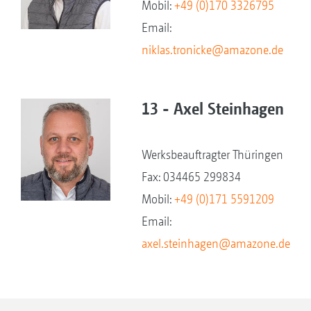
Mobil:
+49 (0)170 3326795
Email:
niklas.tronicke@amazone.de
13 - Axel Steinhagen
Werksbeauftragter Thüringen
Fax: 034465 299834
Mobil:
+49 (0)171 5591209
Email:
axel.steinhagen@amazone.de