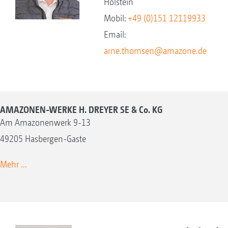
Holstein
Mobil:
+49 (0)151 12119933
Email:
arne.thomsen@amazone.de
AMAZONEN-WERKE H. DREYER SE & Co. KG
Am Amazonenwerk 9-13
49205 Hasbergen-Gaste
Mehr ...