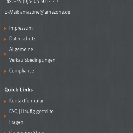
Fax: +49 (0)5405 501-147
E-Mail:
amazone@amazone.de
Impressum
Datenschutz
Allgemeine
Verkaufsbedingungen
Compliance
Quick Links
Kontaktformular
FAQ | Häufig gestellte
Fragen
Online Fan Shop