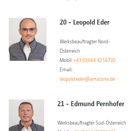
20 - Leopold Eder
Werksbeauftragter Nord-
Österreich
Mobil:
+43 (0)664 4256730
Email:
leopold.eder@amazone.de
21 - Edmund Pernhofer
Werksbeauftragter Süd-Österreich