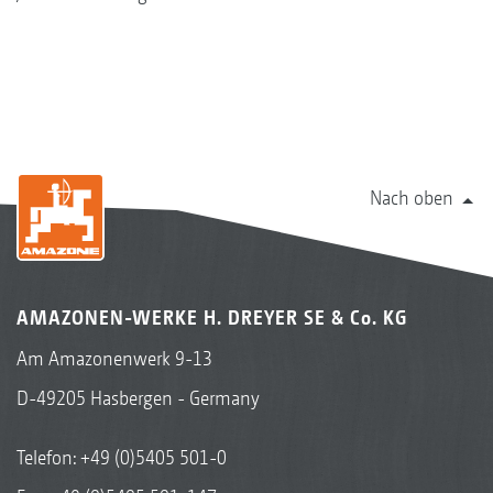
Nach oben
AMAZONEN-WERKE H. DREYER SE & Co. KG
Am Amazonenwerk 9-13
D-49205 Hasbergen - Germany
Telefon:
+49 (0)5405 501-0