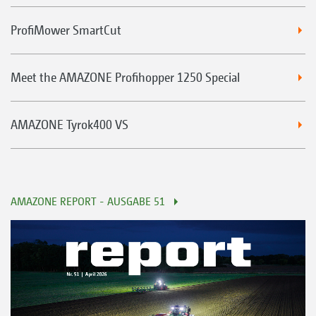
ProfiMower SmartCut
Meet the AMAZONE Profihopper 1250 Special
AMAZONE Tyrok400 VS
AMAZONE REPORT - AUSGABE 51