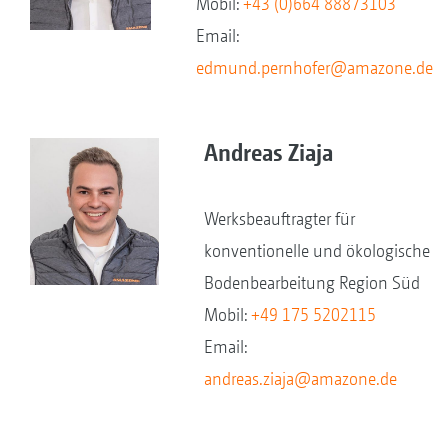
Mobil:
+43 (0)664 88873103
Email:
edmund.pernhofer@amazone.de
Andreas Ziaja
Werksbeauftragter für
konventionelle und ökologische
Bodenbearbeitung Region Süd
Mobil:
+49 175 5202115
Email:
andreas.ziaja@amazone.de