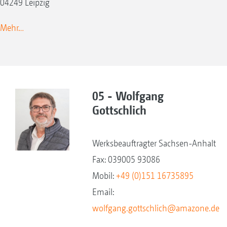
04249 Leipzig
Mehr…
05 - Wolfgang
Gottschlich
Werksbeauftragter Sachsen-Anhalt
Fax: 039005 93086
Mobil:
+49 (0)151 16735895
Email:
wolfgang.gottschlich@amazone.de