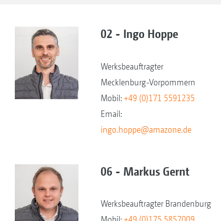
02 - Ingo Hoppe
Werksbeauftragter
Mecklenburg-Vorpommern
Mobil:
+49 (0)171 5591235
Email:
ingo.hoppe@amazone.de
06 - Markus Gernt
Werksbeauftragter Brandenburg
Mobil:
+49 (0)175 5857009