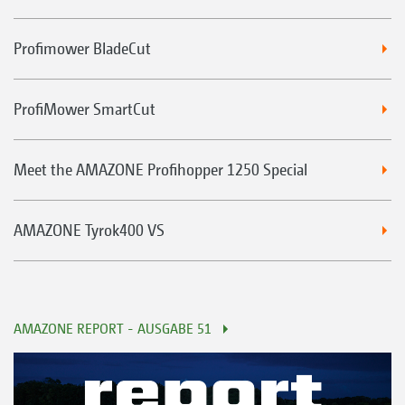
Profimower BladeCut
ProfiMower SmartCut
Meet the AMAZONE Profihopper 1250 Special
AMAZONE Tyrok400 VS
AMAZONE REPORT - AUSGABE 51