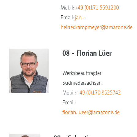
Mobil:
+49 (0)171 5591200
Email:
jan-
heiner.kampmeyer@amazone.de
08 - Florian Lüer
Werksbeauftragter
Südniedersachsen
Mobil:
+49 (0)170 8525742
Email:
florian.lueer@amazone.de