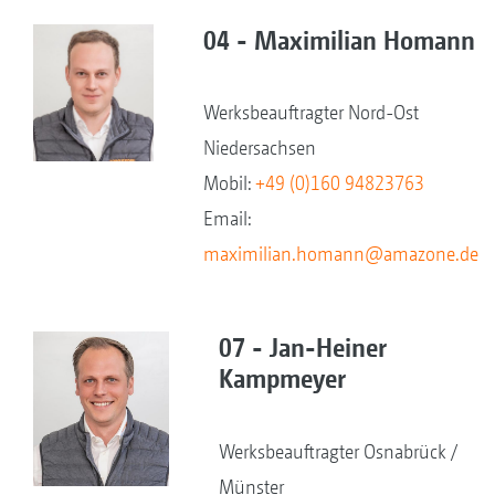
04 - Maximilian Homann
Werksbeauftragter Nord-Ost
Niedersachsen
Mobil:
+49 (0)160 94823763
Email:
maximilian.homann@amazone.de
07 - Jan-Heiner
Kampmeyer
Werksbeauftragter Osnabrück /
Münster