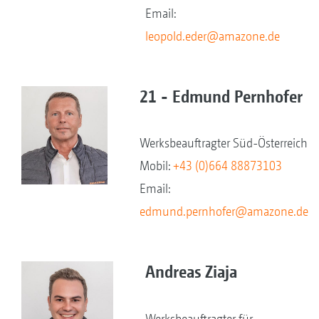
Email:
leopold.eder@amazone.de
21 - Edmund Pernhofer
Werksbeauftragter Süd-Österreich
Mobil:
+43 (0)664 88873103
Email:
edmund.pernhofer@amazone.de
Andreas Ziaja
Werksbeauftragter für