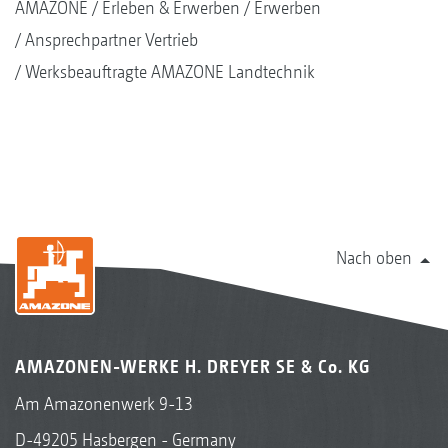
AMAZONE
Erleben & Erwerben
Erwerben
Ansprechpartner Vertrieb
Werksbeauftragte AMAZONE Landtechnik
Nach oben
AMAZONEN-WERKE H. DREYER SE & Co. KG
Am Amazonenwerk 9-13
D-49205 Hasbergen - Germany