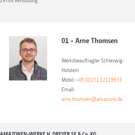
24768 Rendsburg
01 - Arne Thomsen
Werksbeauftragter Schleswig-
Holstein
Mobil:
+49 (0)151 12119933
Email:
arne.thomsen@amazone.de
AMAZONEN-WERKE H. DREYER SE & Co. KG