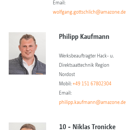
Email:
wolfgang.gottschlich@amazone.de
Philipp Kaufmann
Werksbeauftragter Hack- u.
Direktsaattechnik Region
Nordost
Mobil:
+49 151 67802304
Email:
philipp.kaufmann@amazone.de
10 - Niklas Tronicke