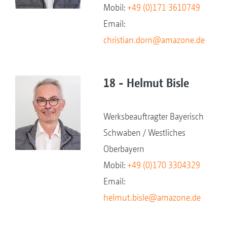
Mobil:
+49 (0)171 3610749
Email:
christian.dorn@amazone.de
18 - Helmut Bisle
Werksbeauftragter Bayerisch
Schwaben / Westliches
Oberbayern
Mobil:
+49 (0)170 3304329
Email:
helmut.bisle@amazone.de