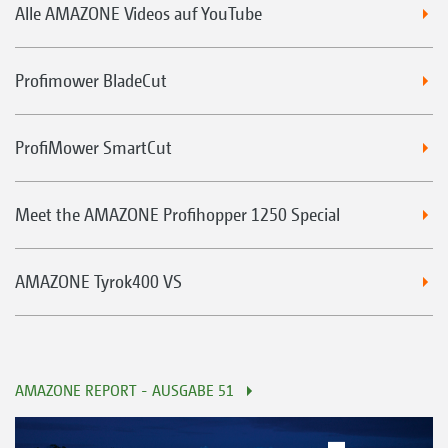
Alle AMAZONE Videos auf YouTube
Profimower BladeCut
ProfiMower SmartCut
Meet the AMAZONE Profihopper 1250 Special
AMAZONE Tyrok400 VS
AMAZONE REPORT - AUSGABE 51