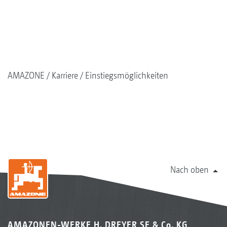
AMAZONE
Karriere
Einstiegsmöglichkeiten
Nach oben
AMAZONEN-WERKE H. DREYER SE & Co. KG