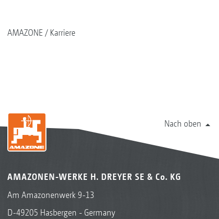
AMAZONE
Karriere
Nach oben
AMAZONEN-WERKE H. DREYER SE & Co. KG
Am Amazonenwerk 9-13
D-49205 Hasbergen - Germany