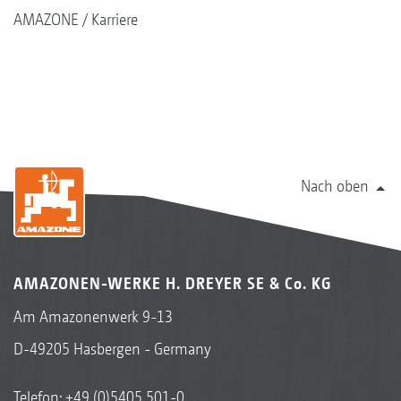
AMAZONE
Karriere
Nach oben
AMAZONEN-WERKE H. DREYER SE & Co. KG
Am Amazonenwerk 9-13
D-49205 Hasbergen - Germany
Telefon:
+49 (0)5405 501-0