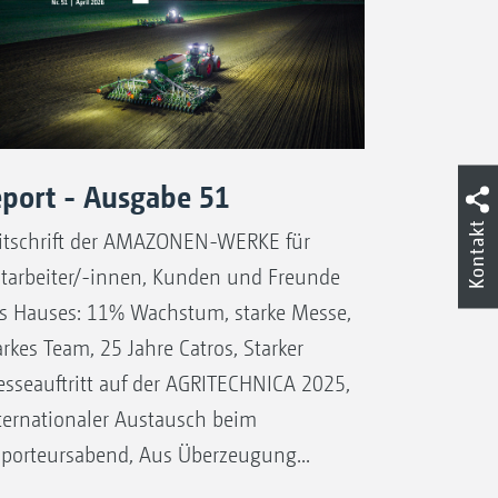
eport - Ausgabe 51
Kontakt
itschrift der AMAZONEN-WERKE für
tarbeiter/-innen, Kunden und Freunde
s Hauses: 11% Wachstum, starke Messe,
arkes Team, 25 Jahre Catros, Starker
sseauftritt auf der AGRITECHNICA 2025,
ternationaler Austausch beim
porteursabend, Aus Überzeugung...