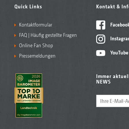
Quick Links
Kontakt & In
Kontaktformular
Faceboo
FAQ | Häufig gestellte Fragen
Instagr
Online Fan Shop
YouTube
Pressemeldungen
Immer aktuel
NEWS