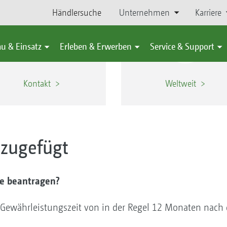
Händlersuche
Unternehmen
Karriere
u & Einsatz
Erleben & Erwerben
Service & Support
Kontakt
Weltweit
nzugefügt
ne beantragen?
n Gewährleistungszeit von in der Regel 12 Monaten nach 