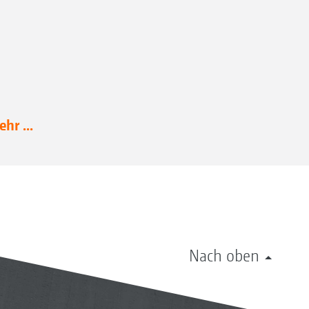
hr ...
Nach oben