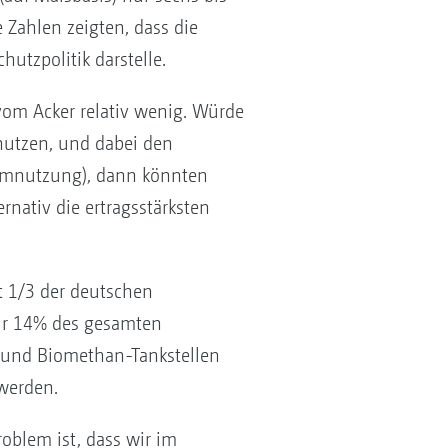
 Zahlen zeigten, dass die
hutzpolitik darstelle.
 vom Acker relativ wenig. Würde
nutzen, und dabei den
romnutzung), dann könnten
nativ die ertragsstärksten
t 1/3 der deutschen
 nur 14% des gesamten
n und Biomethan-Tankstellen
 werden.
roblem ist, dass wir im