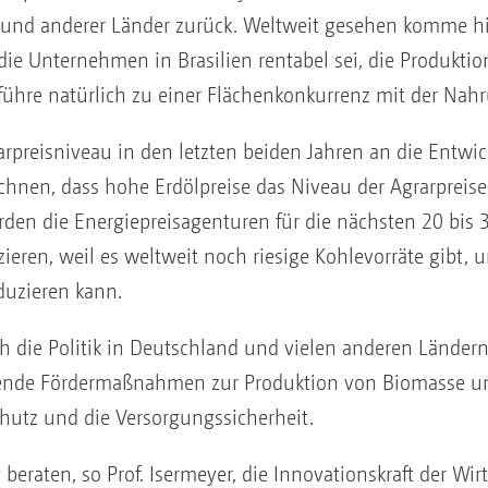
und anderer Länder zurück. Weltweit gesehen komme hin
 die Unternehmen in Brasilien rentabel sei, die Produkti
ühre natürlich zu einer Flächenkonkurrenz mit der Nahr
arpreisniveau in den letzten beiden Jahren an die Entwi
chnen, dass hohe Erdölpreise das Niveau der Agrarpreise
ürden die Energiepreisagenturen für die nächsten 20 bis 
izieren, weil es weltweit noch riesige Kohlevorräte gibt
oduzieren kann.
ich die Politik in Deutschland und vielen anderen Länder
hende Fördermaßnahmen zur Produktion von Biomasse umg
utz und die Versorgungssicherheit.
 beraten, so Prof. Isermeyer, die Innovationskraft der Wir