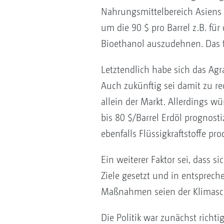
Nahrungsmittelbereich Asiens 
um die 90 $ pro Barrel z.B. für
Bioethanol auszudehnen. Das f
Letztendlich habe sich das Agr
Auch zukünftig sei damit zu re
allein der Markt. Allerdings w
bis 80 $/Barrel Erdöl prognost
ebenfalls Flüssigkraftstoffe pr
Ein weiterer Faktor sei, dass s
Ziele gesetzt und in entsprec
Maßnahmen seien der Klimasch
Die Politik war zunächst richtig