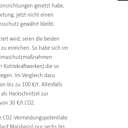
onsrichtungen gesetzt habe,
ortung, jetzt nicht einen
sschutz gewährt bleibt.
iert wird, seien die beiden
 zu erreichen. So habe sich im
i Klimaschutzmaßnahmen
Kohlekraftwerken) die so
egen. Im Vergleich dazu
 bis zu 100 €/t. Allenfalls
als Hackschnitzel zur
von 30 €/t CO2.
ie CO2-Vermeidungspotentiale:
(auf Maisbasis) nur sechs bis