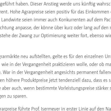
geführt haben. Dieser Anstieg werde uns künftig wahrsc
erent. Hohe Agrarpreise seien positiv für das Einkommen
 Landwirte seien immer auch Konkurrenten auf dem Pach
ichtung anpasse, der könne über kurz oder lang auf den
stehe der Zwang zur Optimierung weiter fort, ebenso wi
Agrarmärkte neu aufstellten, gelte es für den einzelnen U
 wie in der Vergangenheit praktizieren wolle, oder ob m
 War in der Vergangenheit angesichts permanent fallend
en höhere Produktpreise jetzt tendenziell dazu, dass es s
e aber auch, wenn bestimmte Vorleistungspreise stärker s
gen zu sparen.
arpreise führte Prof. Isermeyer in erster Linie auf den 