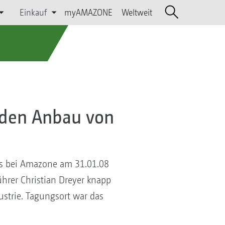
Einkauf
myAMAZONE
Weltweit
 den Anbau von
ars bei Amazone am 31.01.08
hrer Christian Dreyer knapp
strie. Tagungsort war das