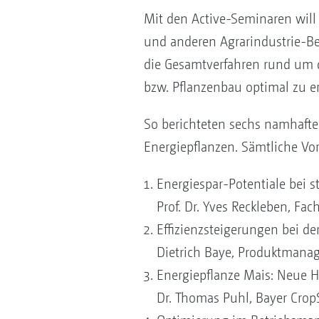
Mit den Active-Seminaren will
und anderen Agrarindustrie-Ber
die Gesamtverfahren rund um 
bzw. Pflanzenbau optimal zu er
So berichteten sechs namhaft
Energiepflanzen. Sämtliche Vo
Energiespar-Potentiale bei 
Prof. Dr. Yves Reckleben, Fac
Effizienzsteigerungen bei d
Dietrich Baye, Produktmana
Energiepflanze Mais: Neue H
Dr. Thomas Puhl, Bayer Crop