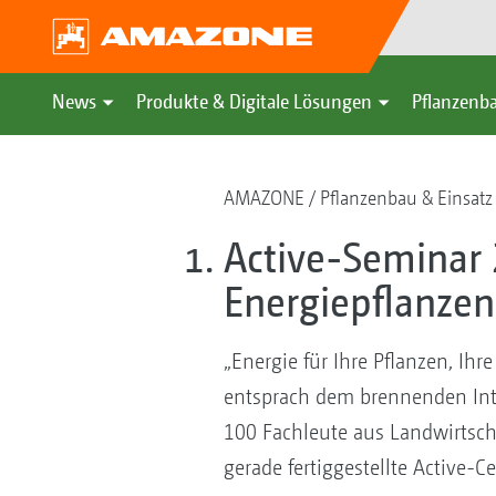
News
Produkte & Digitale Lösungen
Pflanzenba
AMAZONE
Pflanzenbau & Einsatz
Active-Seminar
Energiepflanzen
„Energie für Ihre Pflanzen, Ih
entsprach dem brennenden Inte
100 Fachleute aus Landwirtsch
gerade fertiggestellte Active-C