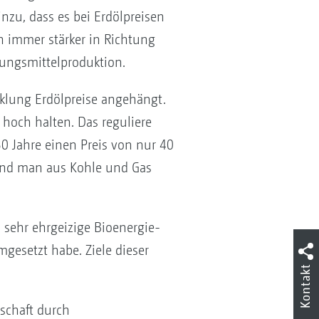
zu, dass es bei Erdölpreisen
on immer stärker in Richtung
ungsmittelproduktion.
cklung Erdölpreise angehängt.
 hoch halten. Das reguliere
30 Jahre einen Preis von nur 40
, und man aus Kohle und Gas
n sehr ehrgeizige Bioenergie-
esetzt habe. Ziele dieser
Kontakt
tschaft durch