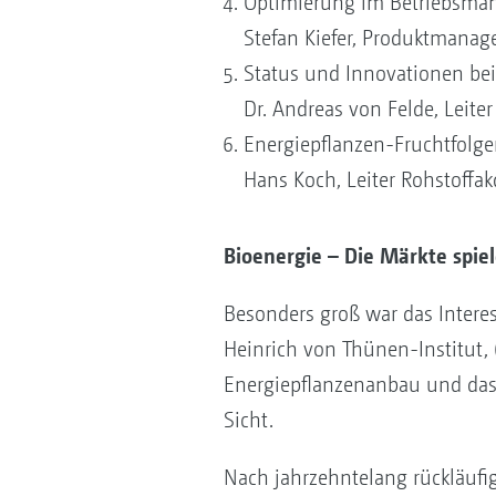
Optimierung im Betriebsman
Stefan Kiefer, Produktmanag
Status und Innovationen bei
Dr. Andreas von Felde, Leite
Energiepflanzen-Fruchtfolgen
Hans Koch, Leiter Rohstoffa
Bioenergie – Die Märkte spie
Besonders groß war das Intere
Heinrich von Thünen-Institut,
Energiepflanzenanbau und das d
Sicht.
Nach jahrzehntelang rückläufi