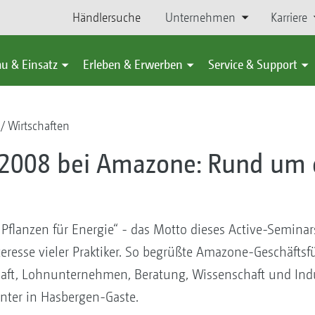
Händlersuche
Unternehmen
Karriere
u & Einsatz
Erleben & Erwerben
Service & Support
Wirtschaften
 2008 bei Amazone: Rund um
re Pflanzen für Energie“ - das Motto dieses Active-Semin
resse vieler Praktiker. So begrüßte Amazone-Geschäftsfü
aft, Lohnunternehmen, Beratung, Wissenschaft und Indu
enter in Hasbergen-Gaste.