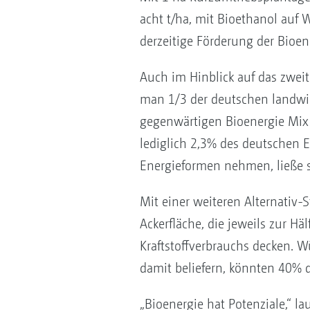
acht t/ha, mit Bioethanol auf 
derzeitige Förderung der Bioene
Auch im Hinblick auf das zweit
man 1/3 der deutschen landwir
gegenwärtigen Bioenergie Mix
lediglich 2,3% des deutschen 
Energieformen nehmen, ließe s
Mit einer weiteren Alternativ-
Ackerfläche, die jeweils zur H
Kraftstoffverbrauchs decken. 
damit beliefern, könnten 40% d
„Bioenergie hat Potenziale,“ la