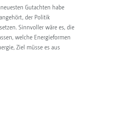
em neuesten Gutachten habe
ngehört, der Politik
etzen. Sinnvoller wäre es, die
assen, welche Energieformen
ergie, Ziel müsse es aus