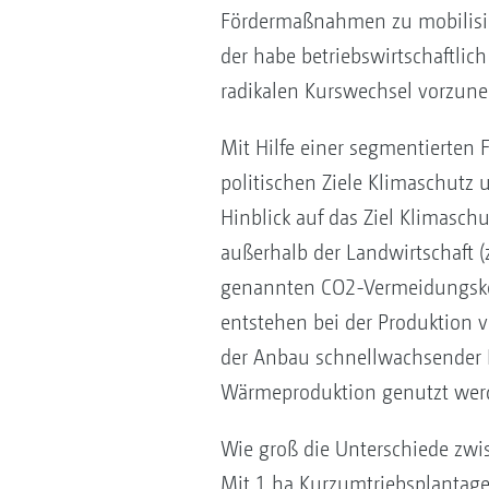
Fördermaßnahmen zu mobilisier
der habe betriebswirtschaftlich
radikalen Kurswechsel vorzune
Mit Hilfe einer segmentierten F
politischen Ziele Klimaschutz 
Hinblick auf das Ziel Klimas
außerhalb der Landwirtschaft
genannten CO2-Vermeidungskos
entstehen bei der Produktion 
der Anbau schnellwachsender H
Wärmeproduktion genutzt werde
Wie groß die Unterschiede zwi
Mit 1 ha Kurzumtriebsplantage 