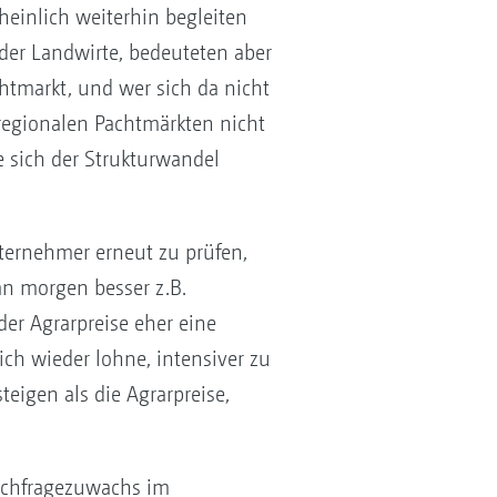
heinlich weiterhin begleiten
 der Landwirte, bedeuteten aber
tmarkt, und wer sich da nicht
 regionalen Pachtmärkten nicht
e sich der Strukturwandel
nternehmer erneut zu prüfen,
an morgen besser z.B.
er Agrarpreise eher eine
ich wieder lohne, intensiver zu
teigen als die Agrarpreise,
Nachfragezuwachs im