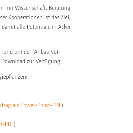
en mit Wissenschaft, Beratung
er Kooperationen ist das Ziel,
mit alle Potentiale in Acker-
um rund um den Anbau von
m Download zur Verfügung:
giepflanzen;
rtrag als Power-Point-PDF
)
nt-PDF
)