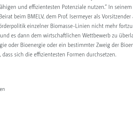
fähigen und effizientesten Potenziale nutzen.“ In sein
Beirat beim BMELV, dem Prof. Isermeyer als Vorsitzender a
rderpolitik einzelner Biomasse-Linien nicht mehr fortzus
und es dann dem wirtschaftlichen Wettbewerb zu überl
gie oder Bioenergie oder ein bestimmter Zweig der Bioen
n, dass sich die effizientesten Formen durchsetzen.
ten