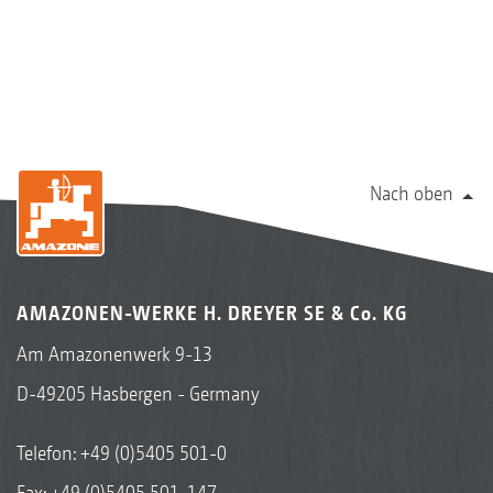
Nach oben
AMAZONEN-WERKE H. DREYER SE & Co. KG
Am Amazonenwerk 9-13
D-49205 Hasbergen - Germany
Telefon:
+49 (0)5405 501-0
Fax: +49 (0)5405 501-147