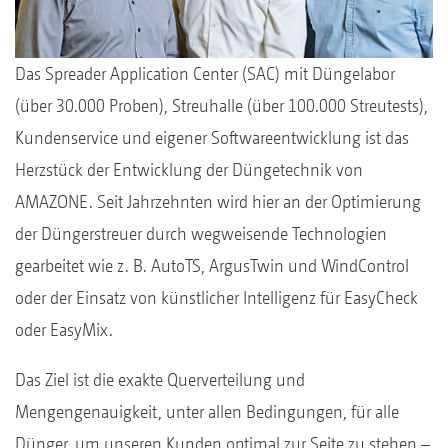
Das Spreader Application Center (SAC) mit Düngelabor
(über 30.000 Proben), Streuhalle (über 100.000 Streutests),
Kundenservice und eigener Softwareentwicklung ist das
Herzstück der Entwicklung der Düngetechnik von
AMAZONE. Seit Jahrzehnten wird hier an der Optimierung
der Düngerstreuer durch wegweisende Technologien
gearbeitet wie z. B. AutoTS, ArgusTwin und WindControl
oder der Einsatz von künstlicher Intelligenz für EasyCheck
oder EasyMix.
Das Ziel ist die exakte Querverteilung und
Mengengenauigkeit, unter allen Bedingungen, für alle
Dünger, um unseren Kunden optimal zur Seite zu stehen –