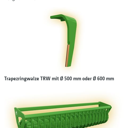
Trapezringwalze TRW mit
Ø
500 mm oder
Ø
600 mm