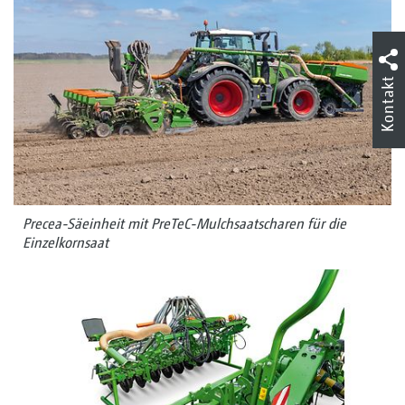
Kontakt
Precea-Säeinheit mit PreTeC-Mulchsaatscharen für die
Einzelkornsaat