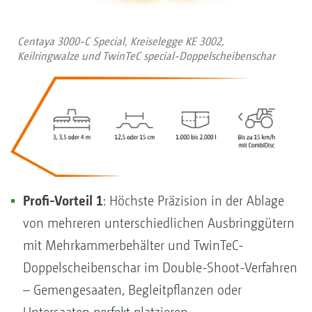
Centaya 3000-C Special, Kreiselegge KE 3002,
Keilringwalze und TwinTeC special-Doppelscheibenschar
Profi-Vorteil 1
: Höchste Präzision in der Ablage
von mehreren unterschiedlichen Ausbringgütern
mit Mehrkammerbehälter und TwinTeC-
Doppelscheibenschar im Double-Shoot-Verfahren
– Gemengesaaten, Begleitpflanzen oder