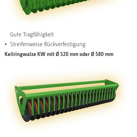
Gute Tragfähigkeit
Streifenweise Rückverfestigung
Keilringwalze KW mit
Ø
520 mm oder
Ø
580 mm