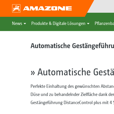
News
Produkte & Digitale Lösungen
Pflanzenba
Automatische Gestängeführ
» Automatische Gest
Perfekte Einhaltung des gewünschten Abstan
Düse und zu behandelnder Zielfläche dank de
Gestängeführung DistanceControl plus mit 4 