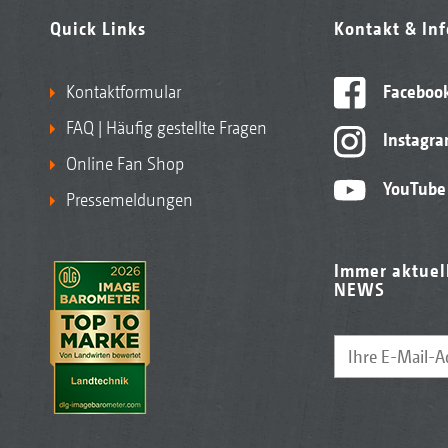
Quick Links
Kontakt & In
Kontaktformular
Faceboo
FAQ | Häufig gestellte Fragen
Instagr
Online Fan Shop
YouTube
Pressemeldungen
Immer aktuel
NEWS