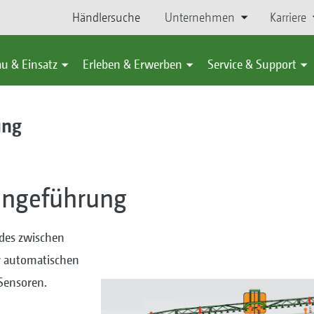
Händlersuche
Unternehmen
Karriere
u & Einsatz
Erleben & Erwerben
Service & Support
ung
ängeführung
des zwischen
r automatischen
Sensoren.