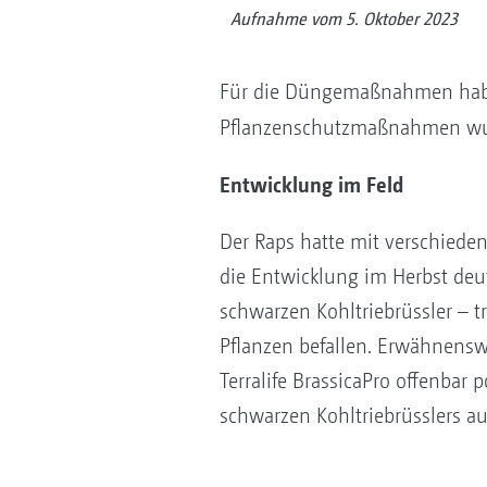
Aufnahme vom 5. Oktober 2023
Für die Düngemaßnahmen hab
Pflanzenschutzmaßnahmen wu
Entwicklung im Feld
Der Raps hatte mit verschied
die Entwicklung im Herbst deu
schwarzen Kohltriebrüssler – t
Pflanzen befallen. Erwähnenswer
Terralife BrassicaPro offenbar
schwarzen Kohltriebrüsslers a