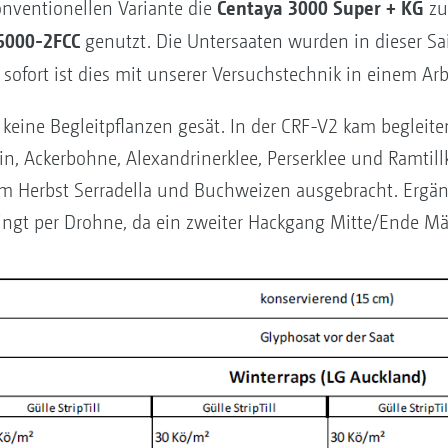
Centaya 3000 Super + KG
onventionellen Variante die
zu
6000-2FCC
genutzt. Die Untersaaten wurden in dieser Sai
b sofort ist dies mit unserer Versuchstechnik in einem A
 keine Begleitpflanzen gesät. In der CRF-V2 kam begleit
ein, Ackerbohne, Alexandrinerklee, Perserklee und Ramtill
m Herbst Serradella und Buchweizen ausgebracht. Ergä
ingt per Drohne, da ein zweiter Hackgang Mitte/Ende Mä