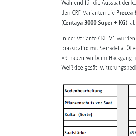
Während für die Aussaat der k
Precea 
den CRF-Varianten die
Centaya 3000 Super + KG
(
), a
In der Variante CRF-V1 wurden
BrassicaPro mit Serradella, Öll
V3 haben wir beim Hackgang i
Weißklee gesät, witterungsbed