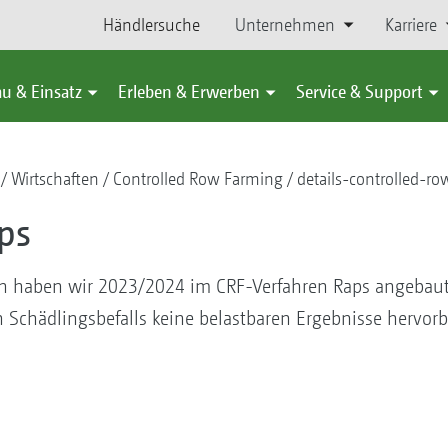
Händlersuche
Unternehmen
Karriere
u & Einsatz
Erleben & Erwerben
Service & Support
Wirtschaften
Controlled Row Farming
details-controlled-r
ps
n haben wir 2023/2024 im CRF-Verfahren Raps angebaut.
 Schädlingsbefalls keine belastbaren Ergebnisse hervorb