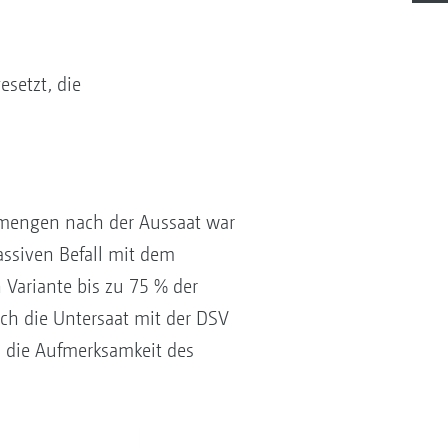
esetzt, die
smengen nach der Aussaat war
assiven Befall mit dem
 Variante bis zu 75 % der
ich die Untersaat mit der DSV
en die Aufmerksamkeit des