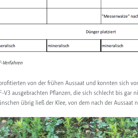
F-Verfahren
profitierten von der frühen Aussaat und konnten sich vo
F-V3 ausgebrachten Pflanzen, die sich schlecht bis gar 
wünschen übrig ließ der Klee, von dem nach der Aussaat n