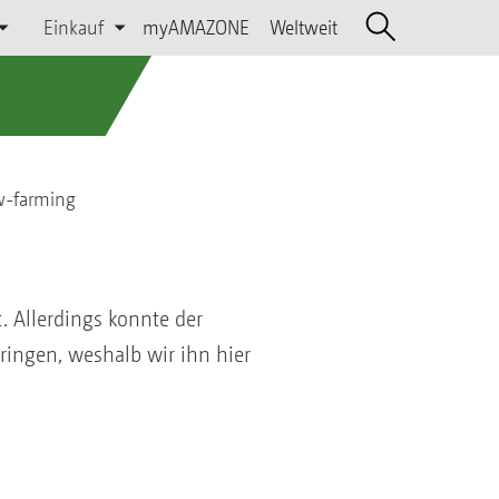
Einkauf
myAMAZONE
Weltweit
ow-farming
 Allerdings konnte der
ringen, weshalb wir ihn hier