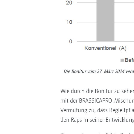
Die Bonitur vom 27. März 2024 verd
Wie durch die Bonitur zu sehen i
mit der BRASSICAPRO-Mischung d
Vermutung zu, dass Begleitpfl
den Raps in seiner Entwicklung