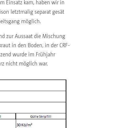
m Einsatz kam, haben wir in
son letztmalig separat gesät
rbeitsgang möglich.
end zur Aussaat die Mischung
kraut in den Boden, in der CRF-
nzend wurde im Frühjahr
rz nicht möglich war.