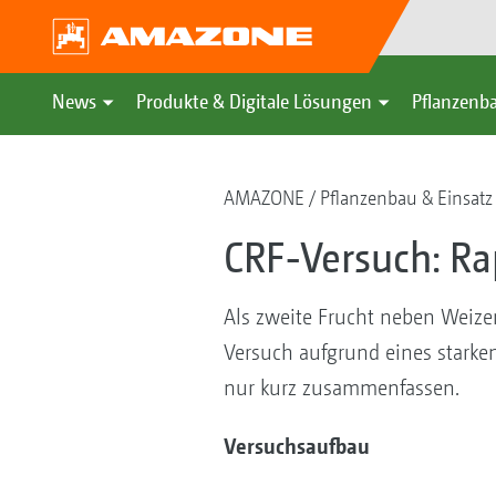
News
Produkte & Digitale Lösungen
Pflanzenba
AMAZONE
Pflanzenbau & Einsatz
CRF-Versuch: Ra
Als zweite Frucht neben Weize
Versuch aufgrund eines starken
nur kurz zusammenfassen.
Versuchsaufbau