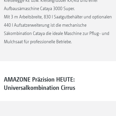
Kreiselegge KE bzw. Kreiselgrubber KX/KG und einer
Aufbausämaschine Cataya 3000 Super.
Mit 3 m Arbeitsbreite, 830 l Saatgutbehälter und optionalen
440 l Aufsatzerweiterung ist die mechanische
Säkombination Cataya die ideale Maschine zur Pflug- und
Mulchsaat für professionelle Betriebe.
AMAZONE Präzision HEUTE:
Universalkombination Cirrus