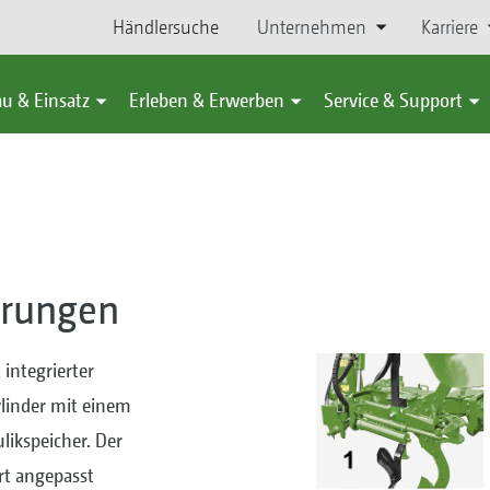
Händlersuche
Unternehmen
Karriere
u & Einsatz
Erleben & Erwerben
Service & Support
erungen
integrierter
ylinder mit einem
likspeicher. Der
rt angepasst