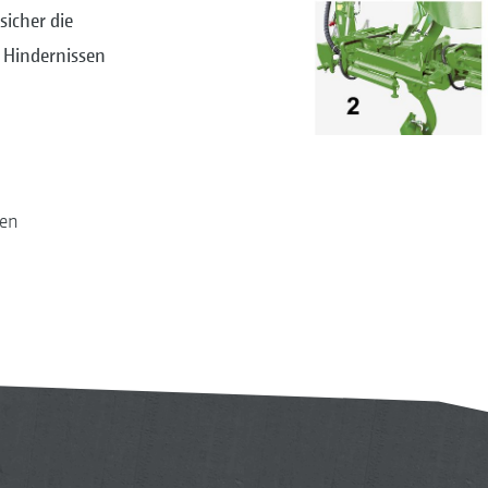
sicher die
i Hindernissen
ten