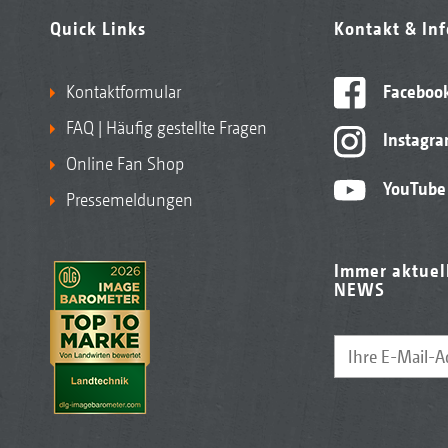
Quick Links
Kontakt & In
Kontaktformular
Faceboo
FAQ | Häufig gestellte Fragen
Instagr
Online Fan Shop
YouTube
Pressemeldungen
Immer aktuel
NEWS