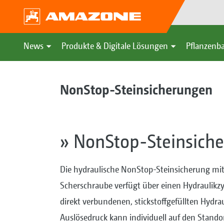
News
Produkte & Digitale Lösungen
Pflanzenba
NonStop-Steinsicherungen
» NonStop-Steinsich
Die hydraulische NonStop-Steinsicherung mit 
Scherschraube verfügt über einen Hydraulikz
direkt verbundenen, stickstoffgefüllten Hydrau
Auslösedruck kann individuell auf den Stando