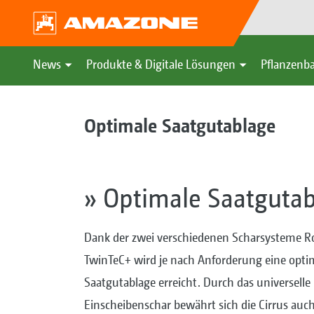
News
Produkte & Digitale Lösungen
Pflanzenba
Optimale Saatgutablage
» Optimale Saatguta
Dank der zwei verschiedenen Scharsysteme R
TwinTeC+ wird je nach Anforderung eine opti
Saatgutablage erreicht. Durch das universelle
Einscheibenschar bewährt sich die Cirrus auc