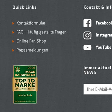
Quick Links
Kontakt & In
Kontaktformular
Faceboo
FAQ | Häufig gestellte Fragen
Instagr
Online Fan Shop
YouTube
Pressemeldungen
Immer aktuel
NEWS