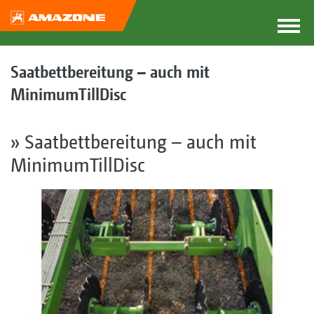
Saatbettbereitung – auch mit
MinimumTillDisc
» Saatbettbereitung – auch mit
MinimumTillDisc