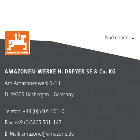
Nach oben
AMAZONEN-WERKE H. DREYER SE & Co. KG
Am Amazonenwerk 9-13
D-49205 Hasbergen - Germany
Telefon:
+49 (0)5405 501-0
Fax: +49 (0)5405 501-147
E-Mail:
amazone@amazone.de