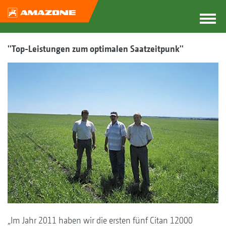
''Top-Leistungen zum optimalen Saatzeitpunk''
„Im Jahr 2011 haben wir die ersten fünf Citan 12000