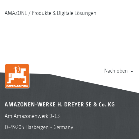
AMAZONE
Produkte & Digitale Lösungen
Nach oben
AMAZONEN-WERKE H. DREYER SE & Co. KG
Am Amazonenwerk 9-13
D-49205 Hasbergen - Germany