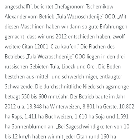
angeschafft“, berichtet Chefagronom Tschernikow
Alexander vom Betrieb „Tula Wozroschdenije“ OOO. „Mit
diesen Maschinen haben wir dann so gute Erfahrungen
gemacht, dass wir uns 2012 entschieden haben, zwölf
weitere Citan 12001-C zu kaufen.“ Die Flächen des
Betriebes „Tula Wozroschdenije“ OOO liegen in den drei
russischen Gebieten Tula, Lipezk und Orel. Die Böden
bestehen aus mittel- und schwerlehmiger, entlaugter
Schwarzerde. Die durchschnittliche Niederschlagsmenge
beträgt 550 bis 600 mm/Jahr. Der Betrieb baute im Jahr
2012 u.a. 18.348 ha Winterweizen, 8.801 ha Gerste, 10.802
ha Raps, 1.411 ha Buchweizen, 1.610 ha Soja und 1.591
ha Sonnenblumen an. „Bei Sägeschwindigkeiten von 10
bis 12 km/h haben wir mit jeder Citan rund 160 ha