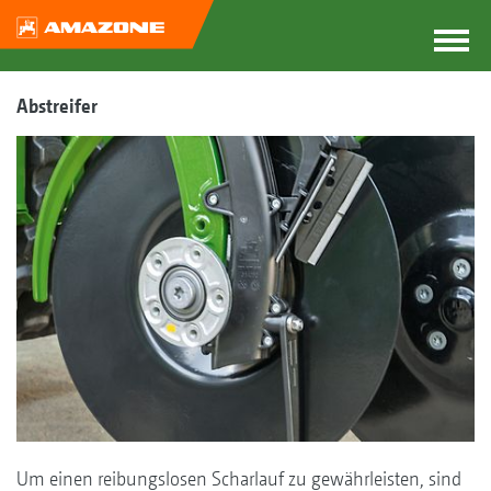
Abstreifer
Um einen reibungslosen Scharlauf zu gewährleisten, sind