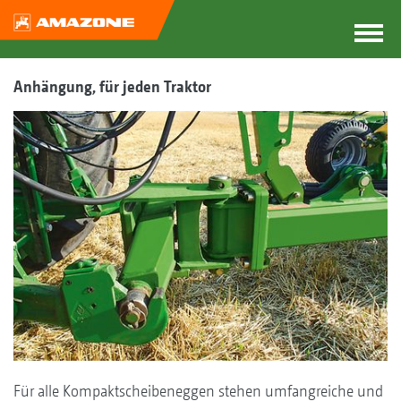
Anhängung, für jeden Traktor
Für alle Kompaktscheibeneggen stehen umfangreiche und