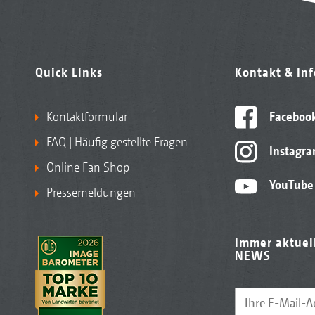
Quick Links
Kontakt & In
Kontaktformular
Faceboo
FAQ | Häufig gestellte Fragen
Instagr
Online Fan Shop
YouTube
Pressemeldungen
Immer aktuel
NEWS