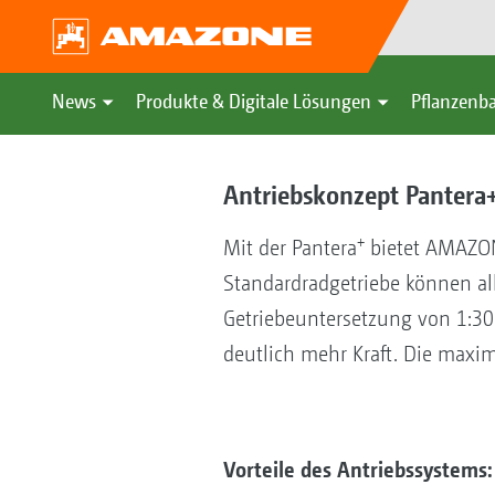
News
Produkte & Digitale Lösungen
Pflanzenba
Antriebskonzept Pantera+ 
+
Mit der Pantera
bietet AMAZONE
Standardradgetriebe können all
Getriebeuntersetzung von 1:30 
deutlich mehr Kraft. Die maxi
Vorteile des Antriebssystems: