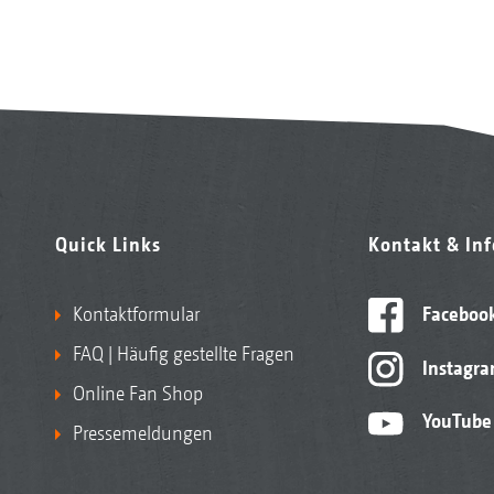
Quick Links
Kontakt & In
Kontaktformular
Faceboo
FAQ | Häufig gestellte Fragen
Instagr
Online Fan Shop
YouTube
Pressemeldungen