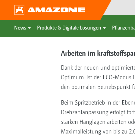
News
Produkte & Digitale Lösungen
Pflanzenba
Arbeiten im kraftstoffs
Dank der neuen und optimierte
Optimum. Ist der ECO-Modus im
den optimalen Betriebspunkt 
Beim Spritzbetrieb in der Ebe
Drehzahlanpassung erfolgt for
starken Hanglagen arbeiten od
Maximalleistung von bis zu 2.