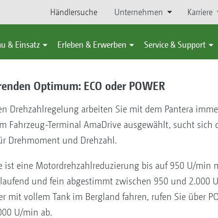
Händlersuche
Unternehmen
Karriere
u & Einsatz
Erleben & Erwerben
Service & Support
parenden Optimum: ECO oder POWER
n Drehzahlregelung arbeiten Sie mit dem Pantera immer i
 Fahrzeug-Terminal AmaDrive ausgewählt, sucht sich de
für Drehmoment und Drehzahl.
ne ist eine Motordrehzahlreduzierung bis auf 950 U/min 
tlaufend und fein abgestimmt zwischen 950 und 2.000 U
er mit vollem Tank im Bergland fahren, rufen Sie über
000 U/min ab.