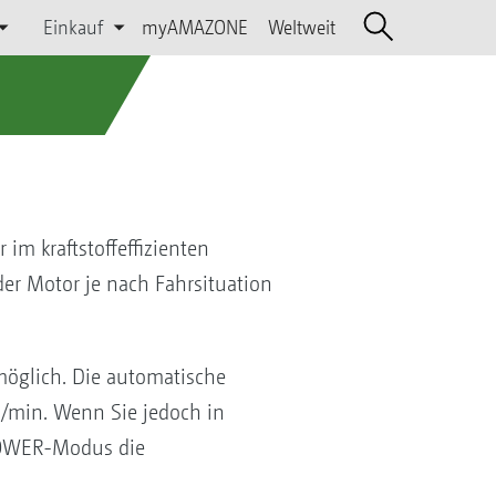
Einkauf
myAMAZONE
Weltweit
m kraftstoffeffizienten
r Motor je nach Fahrsituation
möglich. Die automatische
/min. Wenn Sie jedoch in
 POWER-Modus die