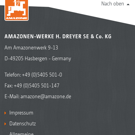
Nach oben
AMAZONEN-WERKE H. DREYER SE & Co. KG
Am Amazonenwerk 9-13
D-49205 Hasbergen - Germany
Telefon:
+49 (0)5405 501-0
Fax: +49 (0)5405 501-147
E-Mail:
amazone@amazone.de
Impressum
Datenschutz
Allgemeine