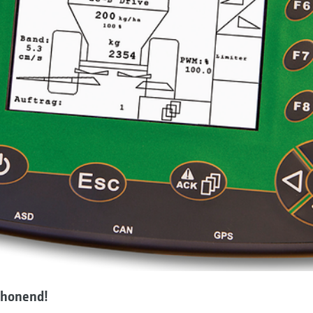
chonend!