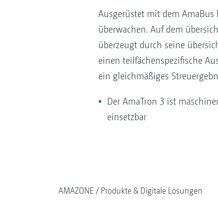
Ausgerüstet mit dem AmaBus l
überwachen. Auf dem übersicht
überzeugt durch seine übersic
einen teilfächenspezifische A
ein gleichmäßiges Streuergebn
Der AmaTron 3 ist maschine
einsetzbar
AMAZONE
Produkte & Digitale Lösungen