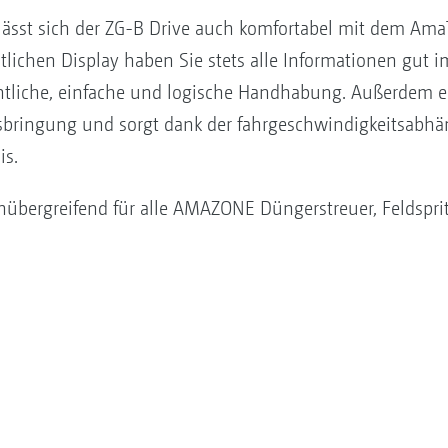
ässt sich der ZG-B Drive auch komfortabel mit dem Ama
lichen Display haben Sie stets alle Informationen gut i
htliche, einfache und logische Handhabung. Außerdem 
usbringung und sorgt dank der fahrgeschwindigkeitsab
is.
nübergreifend für alle AMAZONE Düngerstreuer, Feldspr