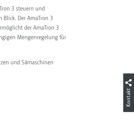
Tron 3 steuern und
m Blick. Der AmaTron 3
ermöglicht der AmaTron 3
hängigen Mengenregelung für
itzen und Sämaschinen
Kontakt