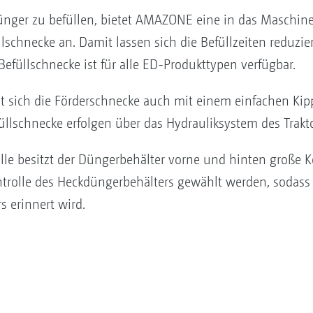
nger zu befüllen, bietet AMAZONE eine in das Maschine
lschnecke an. Damit lassen sich die Befüllzeiten reduzie
efüllschnecke ist für alle ED-Produkttypen verfügbar.
st sich die Förderschnecke auch mit einem einfachen Kip
llschnecke erfolgen über das Hydrauliksystem des Trakto
lle besitzt der Düngerbehälter vorne und hinten große Ko
ntrolle des Heckdüngerbehälters gewählt werden, sodass d
 erinnert wird.