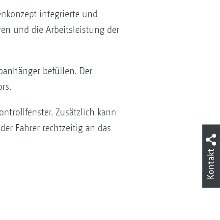
nkonzept integrierte und
ren und die Arbeitsleistung der
panhänger befüllen. Der
rs.
ntrollfenster. Zusätzlich kann
er Fahrer rechtzeitig an das
Kontakt