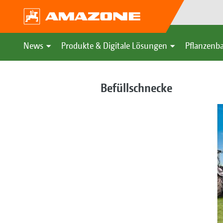
News
Produkte & Digitale Lösungen
Pflanzenba
Befüllschnecke