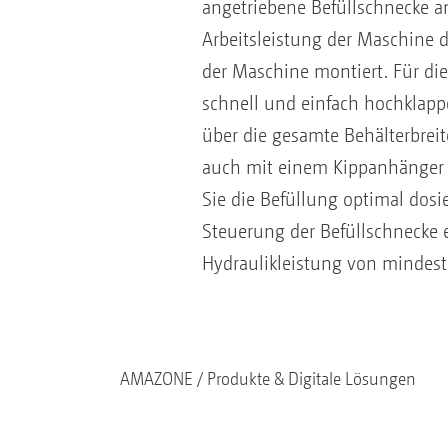
angetriebene Befüllschnecke an
Arbeitsleistung der Maschine d
der Maschine montiert. Für die
schnell und einfach hochklapp
über die gesamte Behälterbreit
auch mit einem Kippanhänger b
Sie die Befüllung optimal do
Steuerung der Befüllschnecke e
Hydraulikleistung von mindeste
AMAZONE
Produkte & Digitale Lösungen