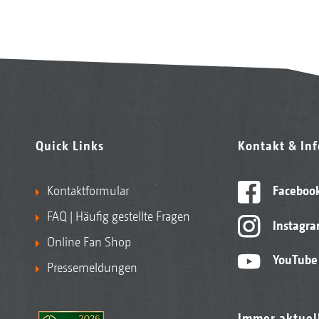
Quick Links
Kontakt & In
Kontaktformular
Faceboo
FAQ | Häufig gestellte Fragen
Instagr
Online Fan Shop
YouTube
Pressemeldungen
Immer aktuel