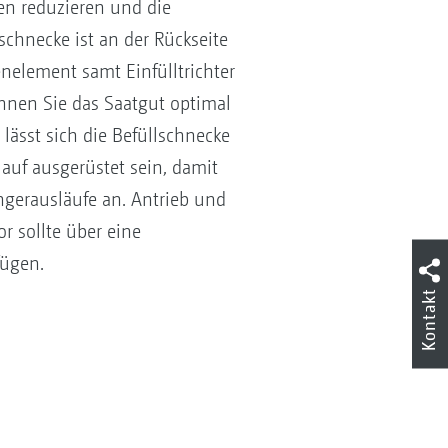
ten reduzieren und die
chnecke ist an der Rückseite
enelement samt Einfülltrichter
nnen Sie das Saatgut optimal
lässt sich die Befüllschnecke
auf ausgerüstet sein, damit
gerausläufe an. Antrieb und
r sollte über eine
fügen.
Kontakt