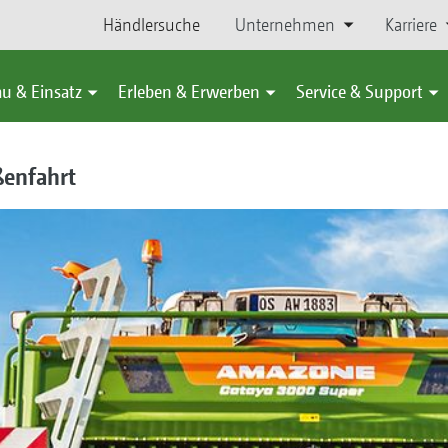
Händlersuche
Unternehmen
Karriere
u & Einsatz
Erleben & Erwerben
Service & Support
ßenfahrt