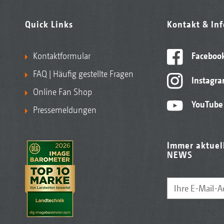
Quick Links
Kontakt & In
Kontaktformular
Faceboo
FAQ | Häufig gestellte Fragen
Instagr
Online Fan Shop
YouTube
Pressemeldungen
Immer aktuel
NEWS