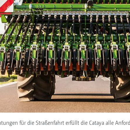
ungen für die Straßenfahrt erfüllt die Cataya alle Anfo