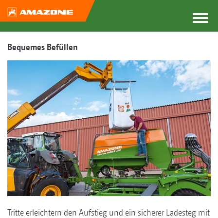
Bequemes Befüllen
Tritte erleichtern den Aufstieg und ein sicherer Ladesteg mit